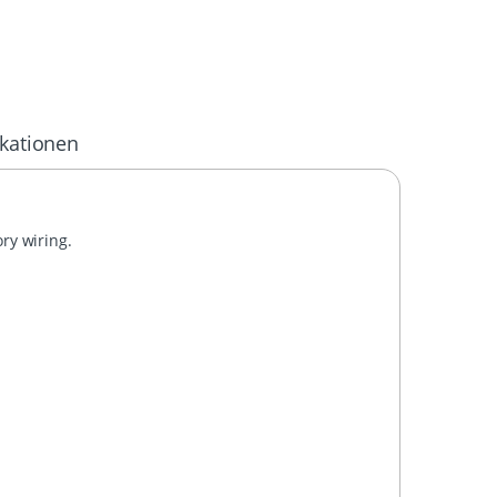
ikationen
ory wiring.