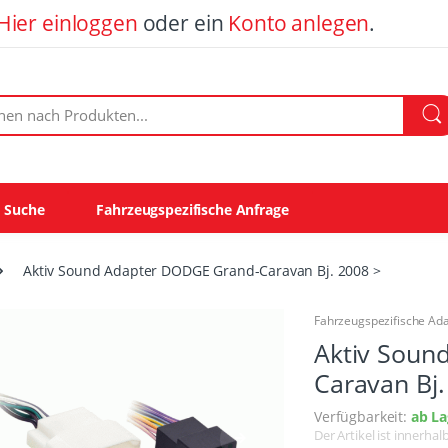
Hier einloggen
oder ein
Konto anlegen
.
ach Produkten:
e Suche
Fahrzeugspezifische Anfrage
Aktiv Sound Adapter DODGE Grand-Caravan Bj. 2008 >
Fahrzeugspezifische Ad
Aktiv Soun
Caravan Bj.
Verfügbarkeit:
ab La
Der Artikel ist innerha