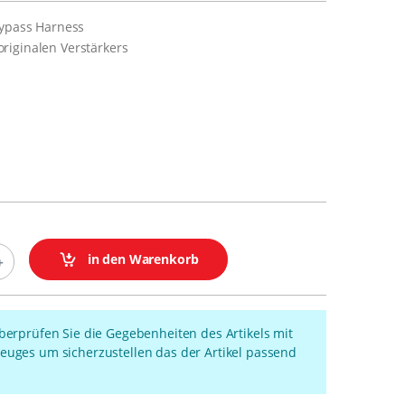
Bypass Harness
riginalen Verstärkers
in den Warenkorb
überprüfen Sie die Gegebenheiten des Artikels mit
euges um sicherzustellen das der Artikel passend