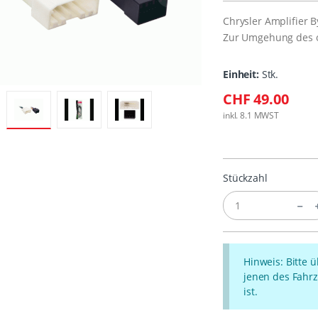
Chrysler Amplifier 
Zur Umgehung des o
Einheit:
Stk.
CHF 49.00
inkl. 8.1 MWST
Stückzahl
Hinweis: Bitte 
jenen des Fahrz
ist.