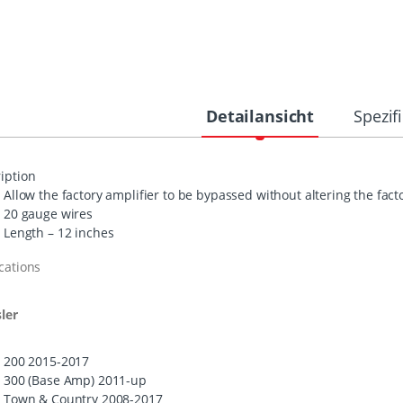
Detailansicht
Spezif
iption
Allow the factory amplifier to be bypassed without altering the fact
20 gauge wires
Length – 12 inches
cations
ler
200 2015-2017
300 (Base Amp) 2011-up
Town & Country 2008-2017