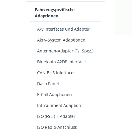
Fahrzeugspezifische
Adaptionen
A/V Interfaces und Adapter
Aktiv-System Adaptionen
Antennen-Adapter (Fz. Spez.)
Bluetooth A2DP Interface
CAN-BUS Interfaces
Dash Panel
E-Call Adaptionen
Infotainment Adaption
ISO (FSE ) T-Adapter
ISO Radio-Anschluss