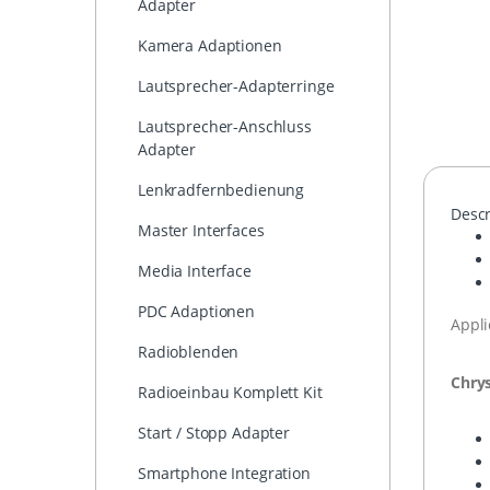
Adapter
Kamera Adaptionen
Lautsprecher-Adapterringe
Lautsprecher-Anschluss
Adapter
Lenkradfernbedienung
Descr
Master Interfaces
Media Interface
PDC Adaptionen
Appli
Radioblenden
Chrys
Radioeinbau Komplett Kit
Start / Stopp Adapter
Smartphone Integration