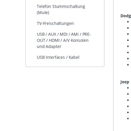
Telefon Stummschaltung
(Mute)
Dodg
TV-Freischaltungen
USB / AUX / MDI / AMI / PRE-
OUT / HDMI / A/V Konsolen
und Adapter
USB Interfaces / Kabel
Jeep