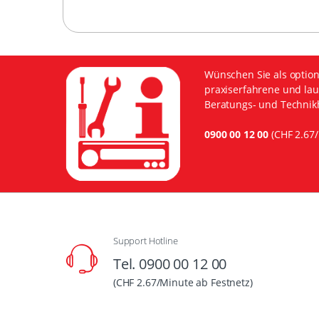
Wünschen Sie als option
praxiserfahrene und lau
Beratungs- und Technikh
0900 00 12 00
(CHF 2.67/
Support Hotline
Tel. 0900 00 12 00
(CHF 2.67/Minute ab Festnetz)