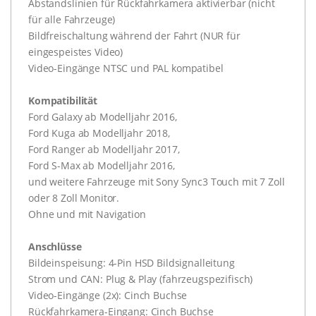
Abstandslinien für Rückfahrkamera aktivierbar (nicht
für alle Fahrzeuge)
Bildfreischaltung während der Fahrt (NUR für
eingespeistes Video)
Video-Eingänge NTSC und PAL kompatibel
Kompatibilität
Ford Galaxy ab Modelljahr 2016,
Ford Kuga ab Modelljahr 2018,
Ford Ranger ab Modelljahr 2017,
Ford S-Max ab Modelljahr 2016,
und weitere Fahrzeuge mit Sony Sync3 Touch mit 7 Zoll
oder 8 Zoll Monitor.
Ohne und mit Navigation
Anschlüsse
Bildeinspeisung: 4-Pin HSD Bildsignalleitung
Strom und CAN: Plug & Play (fahrzeugspezifisch)
Video-Eingänge (2x): Cinch Buchse
Rückfahrkamera-Eingang: Cinch Buchse