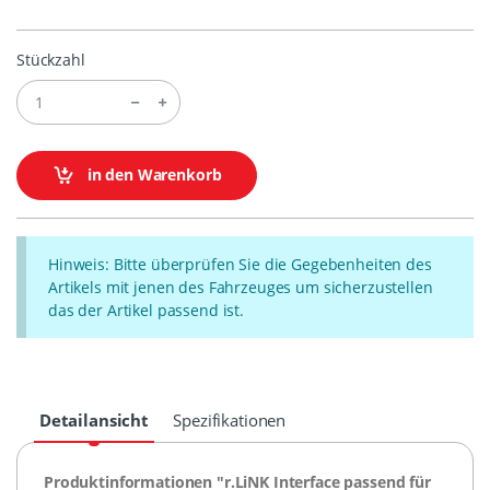
Stückzahl
in den Warenkorb
Hinweis: Bitte überprüfen Sie die Gegebenheiten des
Artikels mit jenen des Fahrzeuges um sicherzustellen
das der Artikel passend ist.
Detailansicht
Spezifikationen
Produktinformationen "r.LiNK Interface passend für