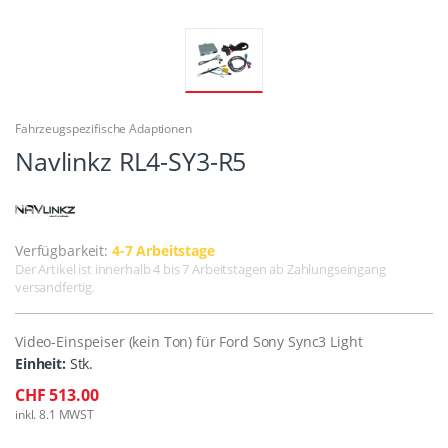
Fahrzeugspezifische Adaptionen
Navlinkz RL4-SY3-R5
Verfügbarkeit:
4-7 Arbeitstage
Der Artikel ist innerhalb 4 bis 7 Arbeitstagen ab Zahlungseingang
versandfertig.
Video-Einspeiser (kein Ton) für Ford Sony Sync3 Light
Einheit:
Stk.
CHF 513.00
inkl. 8.1 MWST