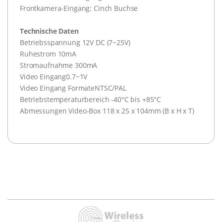
Frontkamera-Eingang: Cinch Buchse
Technische Daten
Betriebsspannung 12V DC (7~25V)
Ruhestrom 10mA
Stromaufnahme 300mA
Video Eingang0.7~1V
Video Eingang FormateNTSC/PAL
Betriebstemperaturbereich -40°C bis +85°C
Abmessungen Video-Box 118 x 25 x 104mm (B x H x T)