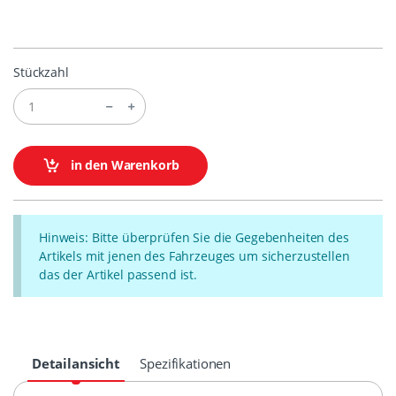
Stückzahl
in den Warenkorb
Hinweis: Bitte überprüfen Sie die Gegebenheiten des
Artikels mit jenen des Fahrzeuges um sicherzustellen
das der Artikel passend ist.
Detailansicht
Spezifikationen