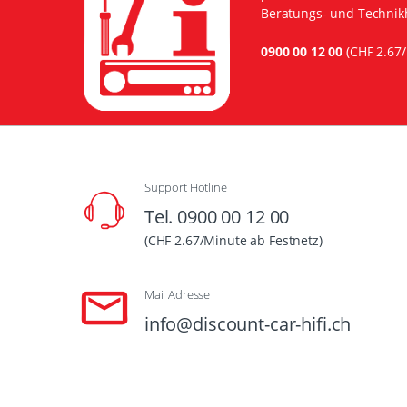
Beratungs- und Technikh
0900 00 12 00
(CHF 2.67/
Support Hotline
Tel. 0900 00 12 00
(CHF 2.67/Minute ab Festnetz)
Mail Adresse
info@discount-car-hifi.ch