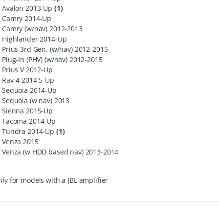
Avalon 2013-Up
(1)
Camry 2014-Up
Camry (w/nav) 2012-2013
Highlander 2014-Up
Prius 3rd Gen. (w/nav) 2012-2015
Plug-In (
PHV
) (w/nav) 2012-2015
Prius V 2012-Up
Rav-4 2014.5-Up
Sequoia 2014-Up
Sequoia (w nav) 2013
Sienna 2015-Up
Tacoma 2014-Up
Tundra 2014-Up
(1)
Venza 2015
Venza (w
HDD
based nav) 2013-2014
ly for models with a
JBL
amplifier