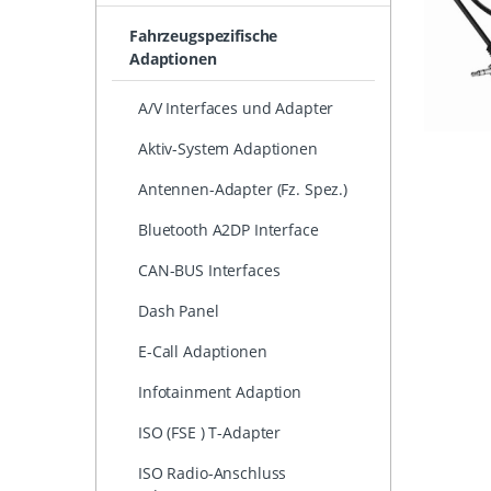
Fahrzeugspezifische
Adaptionen
A/V Interfaces und Adapter
Aktiv-System Adaptionen
Antennen-Adapter (Fz. Spez.)
Bluetooth A2DP Interface
CAN-BUS Interfaces
Dash Panel
E-Call Adaptionen
Infotainment Adaption
ISO (FSE ) T-Adapter
ISO Radio-Anschluss