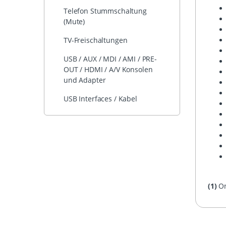
Telefon Stummschaltung
(Mute)
TV-Freischaltungen
USB / AUX / MDI / AMI / PRE-
OUT / HDMI / A/V Konsolen
und Adapter
USB Interfaces / Kabel
(1)
On