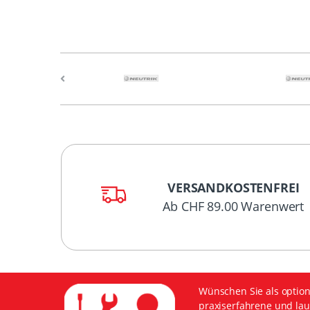
VERSANDKOSTENFREI
Ab CHF 89.00 Warenwert
Wünschen Sie als option
praxiserfahrene und lau