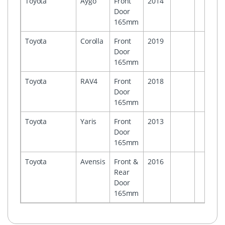
Toyota
Aygo
Front
2014
Door
165mm
Toyota
Corolla
Front
2019
Door
165mm
Toyota
RAV4
Front
2018
Door
165mm
Toyota
Yaris
Front
2013
Door
165mm
Toyota
Avensis
Front &
2016
Rear
Door
165mm