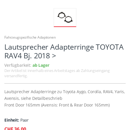
Fahrzeugspezifische Adaptionen
Lautsprecher Adapterringe TOYOTA
RAV4 Bj. 2018 >
Verfügbarkeit:
ab Lager
Der Artikel ist innerhalb eines Arbeitstages ab Zahlungseingang
versandfertig.
Lautsprecher Adapterringe zu Toyota Aygo, Corolla, RAV4, Yaris,
Avensis, siehe Detailbeschrieb
Front Door 165mm (Avensis: Front & Rear Door 165mm)
Einheit:
Paar
CHF 36.00