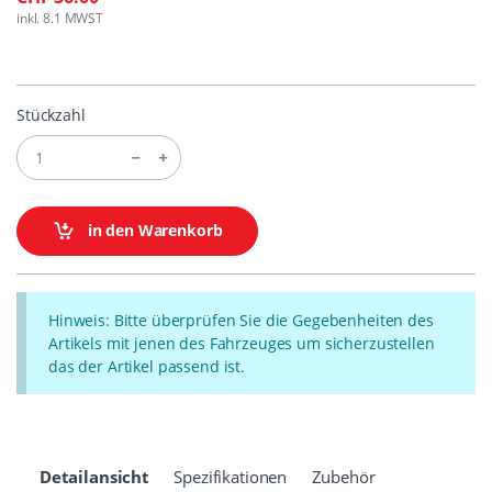
inkl. 8.1 MWST
Stückzahl
in den Warenkorb
Hinweis: Bitte überprüfen Sie die Gegebenheiten des
Artikels mit jenen des Fahrzeuges um sicherzustellen
das der Artikel passend ist.
Detailansicht
Spezifikationen
Zubehör