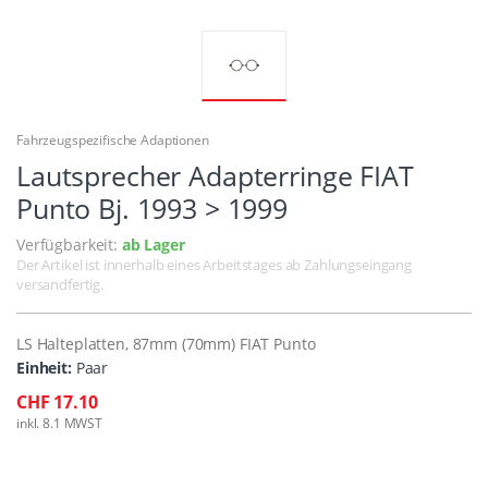
Fahrzeugspezifische Adaptionen
Lautsprecher Adapterringe FIAT
Punto Bj. 1993 > 1999
Verfügbarkeit:
ab Lager
Der Artikel ist innerhalb eines Arbeitstages ab Zahlungseingang
versandfertig.
LS Halteplatten, 87mm (70mm) FIAT Punto
Einheit:
Paar
CHF 17.10
inkl. 8.1 MWST