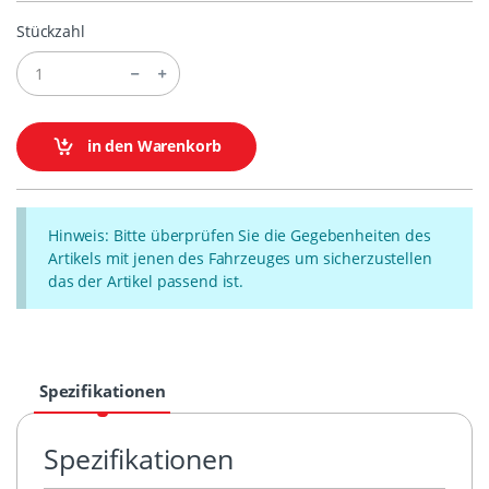
Stückzahl
in den Warenkorb
Hinweis: Bitte überprüfen Sie die Gegebenheiten des
Artikels mit jenen des Fahrzeuges um sicherzustellen
das der Artikel passend ist.
Spezifikationen
Spezifikationen