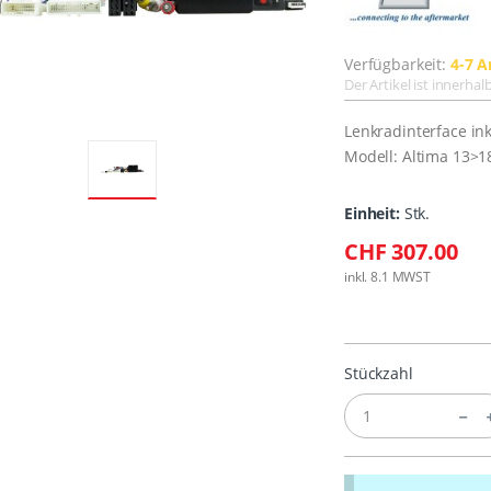
Verfügbarkeit:
4-7 A
Der Artikel ist innerha
Lenkradinterface ink
Modell: Altima 13>1
Einheit:
Stk.
CHF 307.00
inkl. 8.1 MWST
Stückzahl