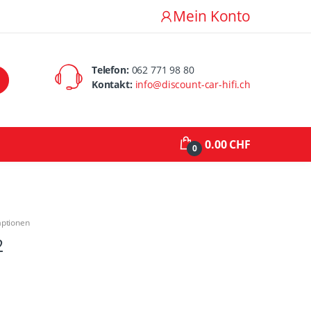
Mein Konto
Telefon:
062 771 98 80
Kontakt:
info@discount-car-hifi.ch
0.00 CHF
0
aptionen
2