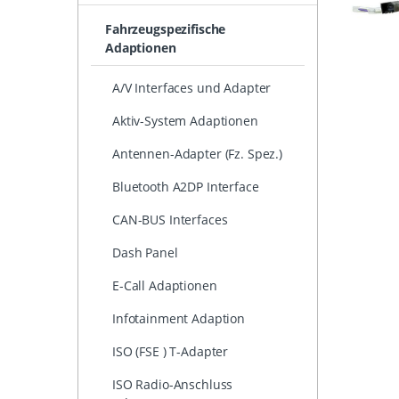
Fahrzeugspezifische
Adaptionen
A/V Interfaces und Adapter
Aktiv-System Adaptionen
Antennen-Adapter (Fz. Spez.)
Bluetooth A2DP Interface
CAN-BUS Interfaces
Dash Panel
E-Call Adaptionen
Infotainment Adaption
ISO (FSE ) T-Adapter
ISO Radio-Anschluss