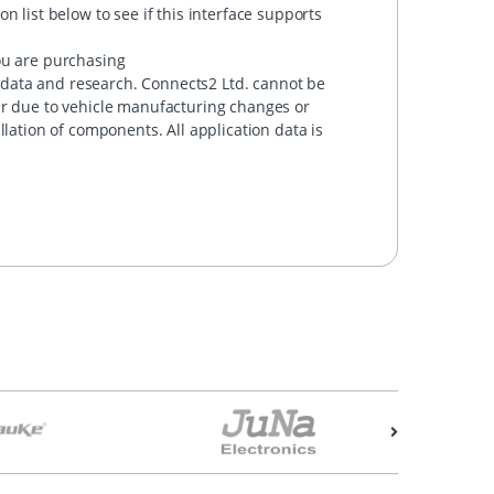
 list below to see if this interface supports
ou are purchasing
data and research. Connects2 Ltd. cannot be
ur due to vehicle manufacturing changes or
llation of components. All application data is