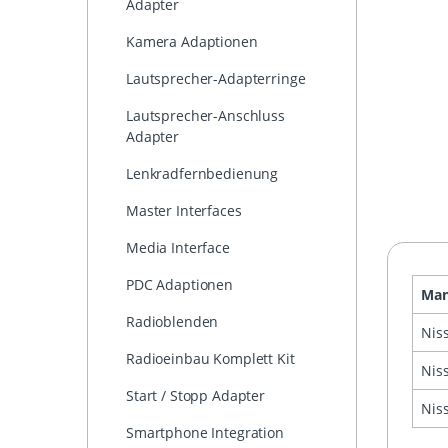
Adapter
Kamera Adaptionen
Lautsprecher-Adapterringe
Lautsprecher-Anschluss
Adapter
Lenkradfernbedienung
Master Interfaces
Media Interface
PDC Adaptionen
Man
Radioblenden
Nis
Radioeinbau Komplett Kit
Nis
Start / Stopp Adapter
Nis
Smartphone Integration