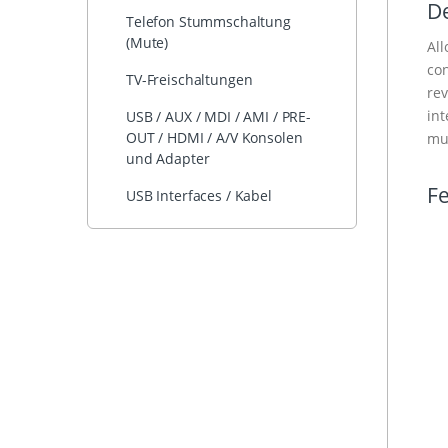
De
Telefon Stummschaltung
(Mute)
All
con
TV-Freischaltungen
rev
int
USB / AUX / MDI / AMI / PRE-
OUT / HDMI / A/V Konsolen
mul
und Adapter
Fe
USB Interfaces / Kabel