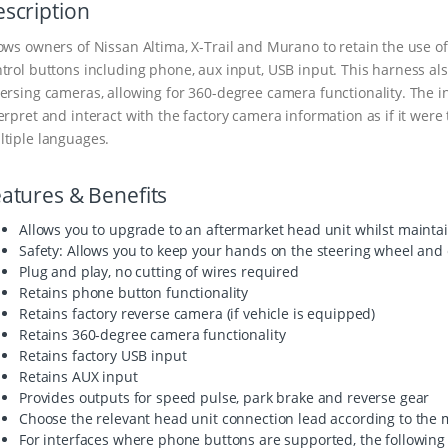
scription
ows owners of Nissan Altima, X-Trail and Murano to retain the use of
trol buttons including phone, aux input, USB input. This harness also
ersing cameras, allowing for 360-degree camera functionality. The in
erpret and interact with the factory camera information as if it were t
tiple languages.
atures & Benefits
Allows you to upgrade to an aftermarket head unit whilst maintai
Safety: Allows you to keep your hands on the steering wheel and 
Plug and play, no cutting of wires required
Retains phone button functionality
Retains factory reverse camera (if vehicle is equipped)
Retains 360-degree camera functionality
Retains factory USB input
Retains AUX input
Provides outputs for speed pulse, park brake and reverse gear
Choose the relevant head unit connection lead according to the m
For interfaces where phone buttons are supported, the following