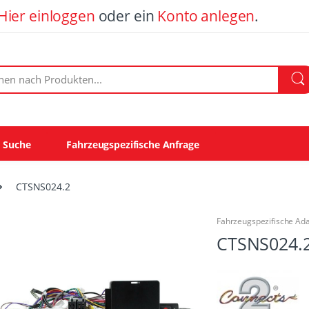
Hier einloggen
oder ein
Konto anlegen
.
ach Produkten:
e Suche
Fahrzeugspezifische Anfrage
CTSNS024.2
Fahrzeugspezifische Ad
CTSNS024.