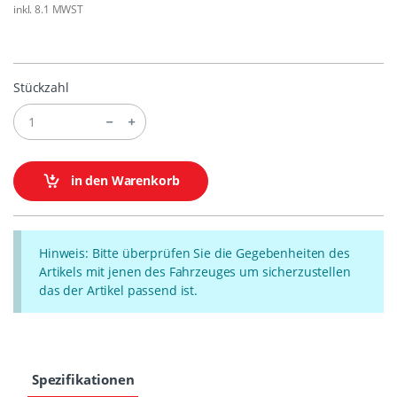
inkl. 8.1 MWST
Stückzahl
in den Warenkorb
Hinweis: Bitte überprüfen Sie die Gegebenheiten des
Artikels mit jenen des Fahrzeuges um sicherzustellen
das der Artikel passend ist.
Spezifikationen