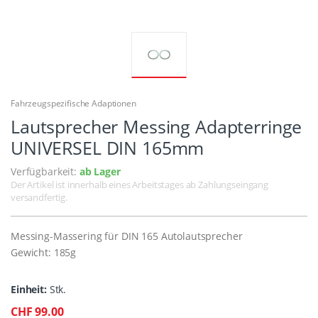
Fahrzeugspezifische Adaptionen
Lautsprecher Messing Adapterringe
UNIVERSEL DIN 165mm
Verfügbarkeit:
ab Lager
Der Artikel ist innerhalb eines Arbeitstages ab Zahlungseingang
versandfertig.
Messing-Massering für DIN 165 Autolautsprecher
Gewicht: 185g
Einheit:
Stk.
CHF 99.00