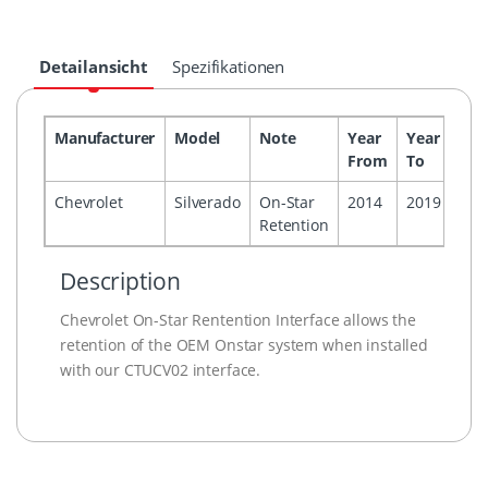
Detailansicht
Spezifikationen
Manufacturer
Model
Note
Year
Year
Hea
From
To
Chevrolet
Silverado
On-Star
2014
2019
Retention
Description
Chevrolet On-Star Rentention Interface allows the
retention of the OEM Onstar system when installed
with our CTUCV02 interface.