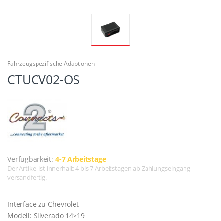
Fahrzeugspezifische Adaptionen
CTUCV02-OS
Verfügbarkeit:
4-7 Arbeitstage
Der Artikel ist innerhalb 4 bis 7 Arbeitstagen ab Zahlungseingang
versandfertig.
Interface zu Chevrolet
Modell: Silverado 14>19