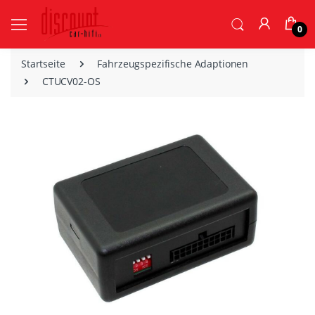
0
Startseite
Fahrzeugspezifische Adaptionen
CTUCV02-OS