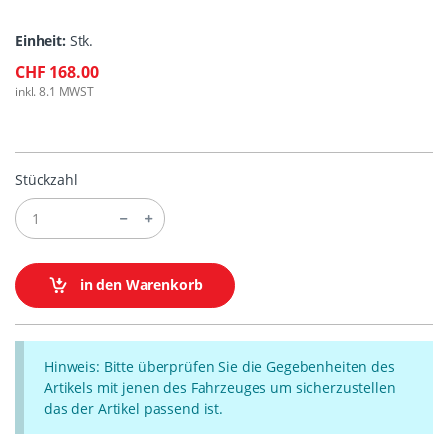
Einheit:
Stk.
CHF 168.00
inkl. 8.1 MWST
Stückzahl
in den Warenkorb
Hinweis: Bitte überprüfen Sie die Gegebenheiten des
Artikels mit jenen des Fahrzeuges um sicherzustellen
das der Artikel passend ist.