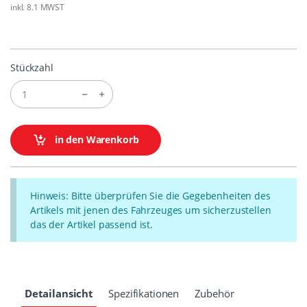
inkl. 8.1 MWST
Stückzahl
in den Warenkorb
Hinweis: Bitte überprüfen Sie die Gegebenheiten des
Artikels mit jenen des Fahrzeuges um sicherzustellen
das der Artikel passend ist.
Detailansicht
Spezifikationen
Zubehör