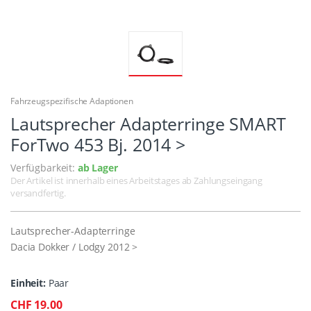
Fahrzeugspezifische Adaptionen
Lautsprecher Adapterringe SMART
ForTwo 453 Bj. 2014 >
Verfügbarkeit:
ab Lager
Der Artikel ist innerhalb eines Arbeitstages ab Zahlungseingang
versandfertig.
Lautsprecher-Adapterringe
Dacia Dokker / Lodgy 2012 >
Einheit:
Paar
CHF 19.00