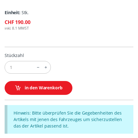
Einheit:
Stk.
CHF 190.00
inkl. 8.1 MWST
Stückzahl
in den Warenkorb
Hinweis: Bitte überprüfen Sie die Gegebenheiten des
Artikels mit jenen des Fahrzeuges um sicherzustellen
das der Artikel passend ist.