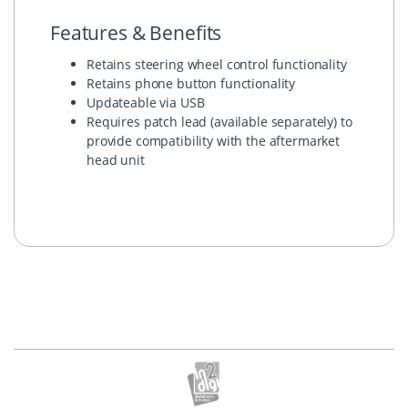
Features & Benefits
Retains steering wheel control functionality
Retains phone button functionality
Updateable via USB
Requires patch lead (available separately) to
provide compatibility with the aftermarket
head unit