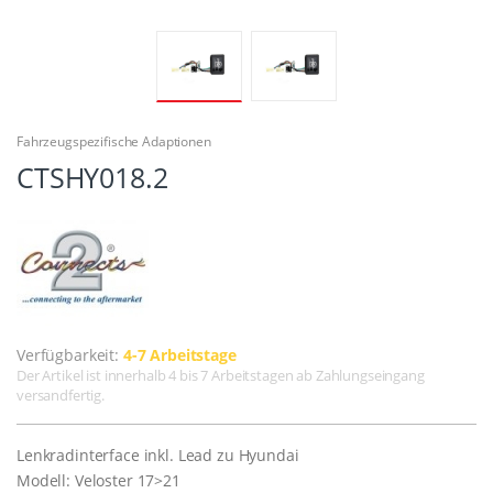
Fahrzeugspezifische Adaptionen
CTSHY018.2
Verfügbarkeit:
4-7 Arbeitstage
Der Artikel ist innerhalb 4 bis 7 Arbeitstagen ab Zahlungseingang
versandfertig.
Lenkradinterface inkl. Lead zu Hyundai
Modell: Veloster 17>21