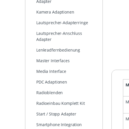
Adapter
Kamera Adaptionen
Lautsprecher-Adapterringe
Lautsprecher-Anschluss
Adapter
Lenkradfernbedienung
Master Interfaces
Media Interface
PDC Adaptionen
M
Radioblenden
M
Radioeinbau Komplett Kit
Start / Stopp Adapter
M
Smartphone Integration