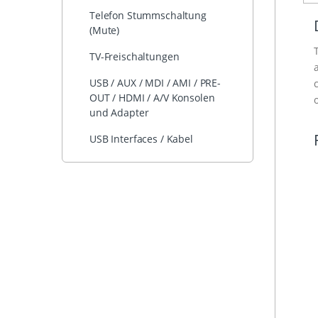
Telefon Stummschaltung
(Mute)
TV-Freischaltungen
USB / AUX / MDI / AMI / PRE-
OUT / HDMI / A/V Konsolen
und Adapter
USB Interfaces / Kabel