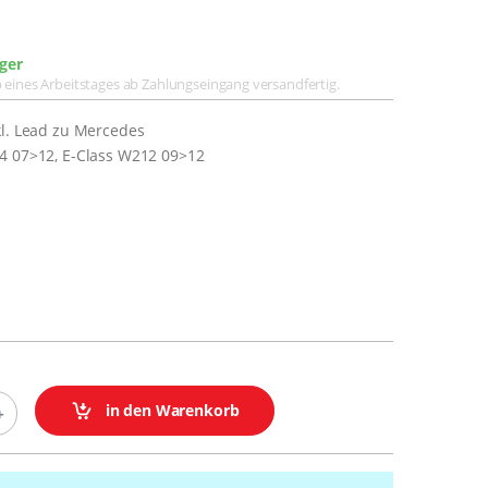
ger
lb eines Arbeitstages ab Zahlungseingang versandfertig.
kl. Lead zu Mercedes
4 07>12, E-Class W212 09>12
in den Warenkorb