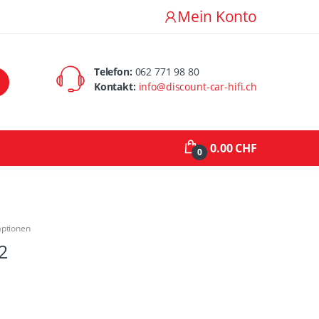
Mein Konto
Telefon:
062 771 98 80
Kontakt:
info@discount-car-hifi.ch
0.00 CHF
0
aptionen
2