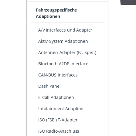
Fahrzeugspezifische
Adaptionen
A/V Interfaces und Adapter
Aktiv-System Adaptionen
Antennen-Adapter (Fz. Spez.)
Bluetooth A2DP Interface
CAN-BUS Interfaces
Dash Panel
E-Call Adaptionen
Infotainment Adaption
ISO (FSE ) T-Adapter
ISO Radio-Anschluss