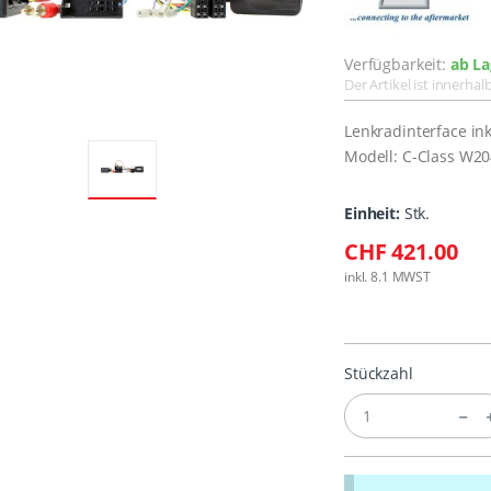
Verfügbarkeit:
ab La
Der Artikel ist innerha
Lenkradinterface in
Modell: C-Class W20
Einheit:
Stk.
CHF 421.00
inkl. 8.1 MWST
Stückzahl