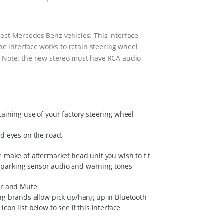
ect Mercedes Benz vehicles. This interface
the interface works to retain steering wheel
m. Note: the new stereo must have RCA audio
aining use of your factory steering wheel
nd eyes on the road.
 make of aftermarket head unit you wish to fit
l, parking sensor audio and warning tones
ar and Mute
ng brands allow pick up/hang up in Bluetooth
on list below to see if this interface