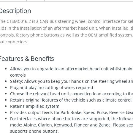
Description
The CTSMC016.2 is a CAN Bus steering wheel control interface for sel
aids in the installation of an aftermarket head unit. When installed, 
controls, factory phone buttons as well as the OEM amplified syste
out connectors.
Features & Benefits
Allows you to upgrade to an aftermarket head unit whilst maint
controls
Safety: Allows you to keep your hands on the steering wheel a
Plug and play, no cutting of wires required
Choose the relevant head unit connection lead according to the
Retains original features of the vehicle such as climate contro
Retains amplified system
Provides output feeds for Park Brake, Speed Pulse, Reverse Ge
For interfaces where phone buttons are supported, the followi
mode: Alpine, Clarion, Kenwood, Pioneer and Zenec. Please see ic
supports phone buttons.