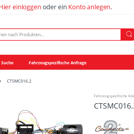
Hier einloggen
oder ein
Konto anlegen
.
ach Produkten:
e Suche
Fahrzeugspezifische Anfrage
CTSMC016.2
Fahrzeugspezifische Ad
CTSMC016.