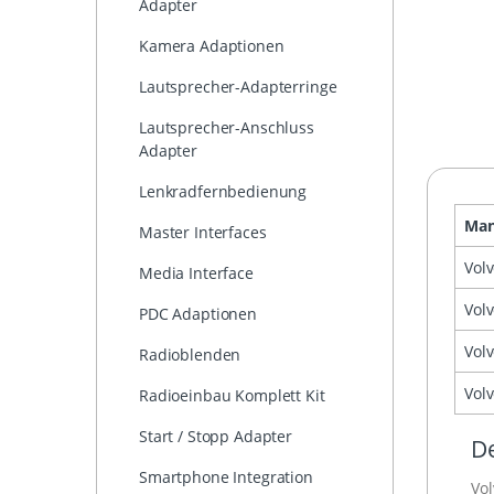
Adapter
Kamera Adaptionen
Lautsprecher-Adapterringe
Lautsprecher-Anschluss
Adapter
Lenkradfernbedienung
Man
Master Interfaces
Vol
Media Interface
Vol
PDC Adaptionen
Vol
Radioblenden
Vol
Radioeinbau Komplett Kit
Start / Stopp Adapter
De
Smartphone Integration
Vol