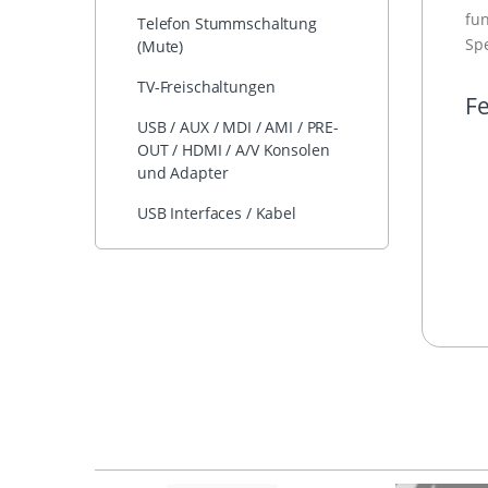
fun
Telefon Stummschaltung
Spe
(Mute)
TV-Freischaltungen
Fe
USB / AUX / MDI / AMI / PRE-
OUT / HDMI / A/V Konsolen
und Adapter
USB Interfaces / Kabel