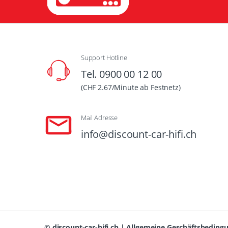
Support Hotline
Tel. 0900 00 12 00
(CHF 2.67/Minute ab Festnetz)
Mail Adresse
info@discount-car-hifi.ch
©
discount-car-hifi.ch
|
Allgemeine Geschäftsbeding