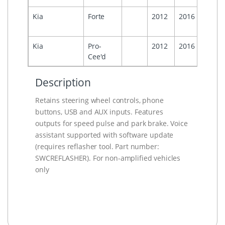
Kia
Forte
2012
2016
Kia
Pro-
2012
2016
Cee'd
Description
Retains steering wheel controls, phone
buttons, USB and AUX inputs. Features
outputs for speed pulse and park brake. Voice
assistant supported with software update
(requires reflasher tool. Part number:
SWCREFLASHER). For non-amplified vehicles
only