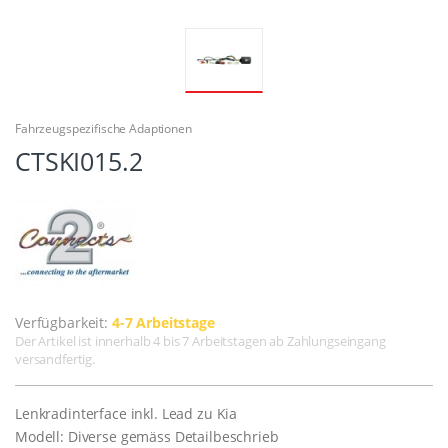
Fahrzeugspezifische Adaptionen
CTSKI015.2
Verfügbarkeit:
4-7 Arbeitstage
Der Artikel ist innerhalb 4 bis 7 Arbeitstagen ab Zahlungseingang
versandfertig.
Lenkradinterface inkl. Lead zu Kia
Modell: Diverse gemäss Detailbeschrieb