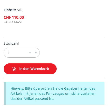
Einheit:
Stk.
CHF 110.00
inkl. 8.1 MWST
Stückzahl
in den Warenkorb
Hinweis: Bitte überprüfen Sie die Gegebenheiten des
Artikels mit jenen des Fahrzeuges um sicherzustellen
das der Artikel passend ist.