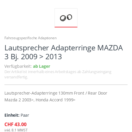
Fahrzeugspezifische Adaptionen
Lautsprecher Adapterringe MAZDA
3 Bj. 2009 > 2013
Verfügbarkeit:
ab Lager
Der Artikel ist innerhalb eines Arbeitstages ab Zahlungseingang
versandfertig.
Lautsprecher-Adapterringe 130mm Front / Rear Door
Mazda 2 2003>, Honda Accord 1999>
Einheit:
Paar
CHF 43.00
inkl. 8.1 MWST