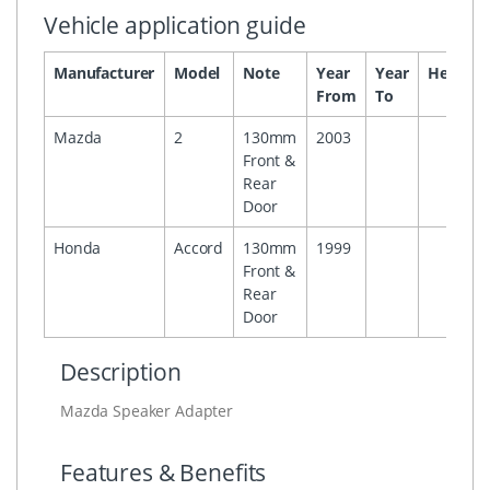
Vehicle application guide
Manufacturer
Model
Note
Year
Year
Headuni
From
To
Mazda
2
130mm
2003
Front &
Rear
Door
Honda
Accord
130mm
1999
Front &
Rear
Door
Description
Mazda Speaker Adapter
Features & Benefits