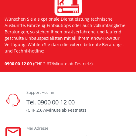
Wünschen Sie als optionale Dienstleistung technische
Auskünfte, Fahrzeug-Einbautipps oder auch vollumfängliche
Beratungen, so stehen Ihnen praxiserfahrene und laufend
geschulte Einbauspezialisten mit all ihrem Know-How zur
Verfügung. Wählen Sie dazu die extern betreute Beratungs-
und Technikhotline:
0900 00 12 00
(CHF 2.67/Minute ab Festnetz)
Support Hotline
Tel. 0900 00 12 00
(CHF 2.67/Minute ab Festnetz)
Mail Adresse