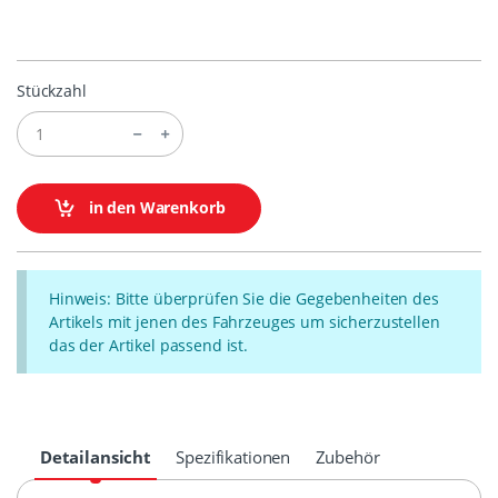
Stückzahl
in den Warenkorb
Hinweis: Bitte überprüfen Sie die Gegebenheiten des
Artikels mit jenen des Fahrzeuges um sicherzustellen
das der Artikel passend ist.
Detailansicht
Spezifikationen
Zubehör