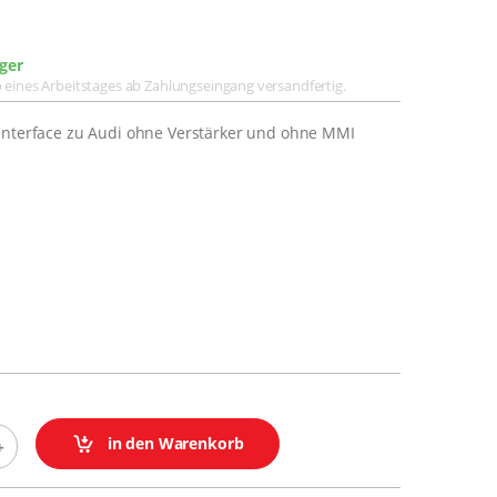
ger
lb eines Arbeitstages ab Zahlungseingang versandfertig.
Interface zu Audi ohne Verstärker und ohne MMI
in den Warenkorb