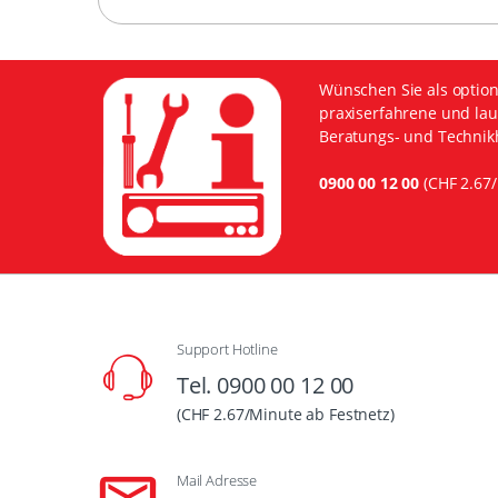
Wünschen Sie als option
praxiserfahrene und lau
Beratungs- und Technikh
0900 00 12 00
(CHF 2.67/
Support Hotline
Tel. 0900 00 12 00
(CHF 2.67/Minute ab Festnetz)
Mail Adresse