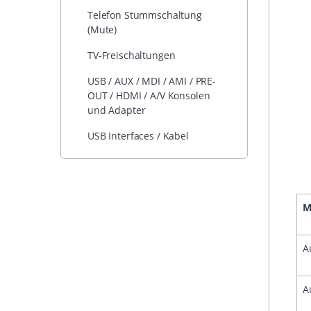
Telefon Stummschaltung
(Mute)
TV-Freischaltungen
USB / AUX / MDI / AMI / PRE-
OUT / HDMI / A/V Konsolen
und Adapter
USB Interfaces / Kabel
M
A
A