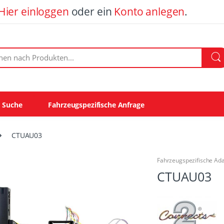
Hier einloggen
oder ein
Konto anlegen
.
ach Produkten:
e Suche
Fahrzeugspezifische Anfrage
CTUAU03
Fahrzeugspezifische Ad
CTUAU03