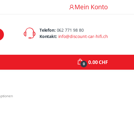
Mein Konto
Telefon:
062 771 98 80
Kontakt:
info@discount-car-hifi.ch
0.00 CHF
0
aptionen