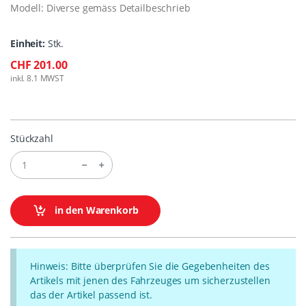
Modell: Diverse gemäss Detailbeschrieb
Einheit:
Stk.
CHF 201.00
inkl. 8.1 MWST
Stückzahl
in den Warenkorb
Hinweis: Bitte überprüfen Sie die Gegebenheiten des
Artikels mit jenen des Fahrzeuges um sicherzustellen
das der Artikel passend ist.