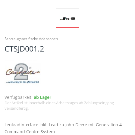
Fahrzeugspezifische Adaptionen
CTSJD001.2
Verfügbarkeit:
ab Lager
Der Artikel ist innerhalb eines Arbeitstages ab Zahlungseingang
versandfertig.
Lenkradinterface inkl. Lead zu John Deere mit Generation 4
Command Centre System