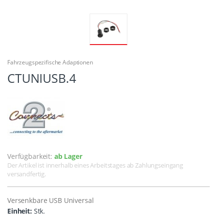
Fahrzeugspezifische Adaptionen
CTUNIUSB.4
Verfügbarkeit:
ab Lager
Der Artikel ist innerhalb eines Arbeitstages ab Zahlungseingang
versandfertig.
Versenkbare USB Universal
Einheit:
Stk.