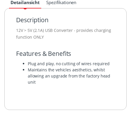
Detailansicht
Spezifikationen
Description
12V > 5V (2.1A) USB Converter - provides charging
function ONLY
Features & Benefits
Plug and play, no cutting of wires required
Maintains the vehicles aesthetics, whilst
allowing an upgrade from the factory head
unit