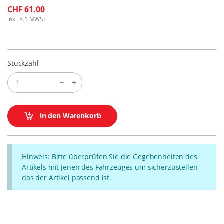
CHF 61.00
inkl. 8.1 MWST
Stückzahl
in den Warenkorb
Hinweis: Bitte überprüfen Sie die Gegebenheiten des
Artikels mit jenen des Fahrzeuges um sicherzustellen
das der Artikel passend ist.