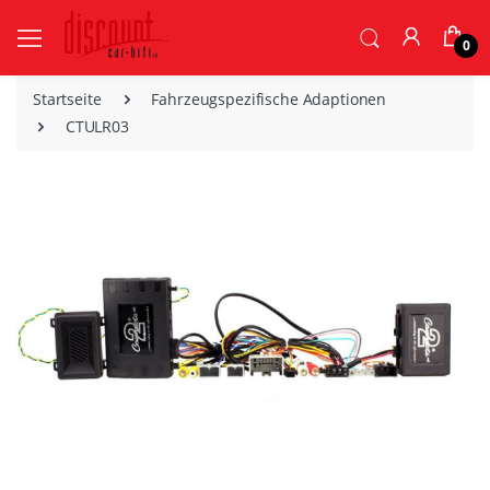
0
Startseite
Fahrzeugspezifische Adaptionen
CTULR03