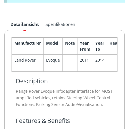
Detailansicht
Spezifikationen
Manufacturer
Model
Note
Year
Year
Headunit
From
To
Land Rover
Evoque
2011
2014
Description
Range Rover Evoque Infodapter interface for MOST
amplified vehicles, retains Steering Wheel Control
Functions, Parking Sensor Audio/Visualisation.
Features & Benefits