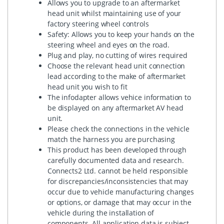
Allows you to upgrade to an aftermarket
head unit whilst maintaining use of your
factory steering wheel controls
Safety: Allows you to keep your hands on the
steering wheel and eyes on the road.
Plug and play, no cutting of wires required
Choose the relevant head unit connection
lead according to the make of aftermarket
head unit you wish to fit
The infodapter allows vehice information to
be displayed on any aftermarket AV head
unit.
Please check the connections in the vehicle
match the harness you are purchasing
This product has been developed through
carefully documented data and research.
Connects2 Ltd. cannot be held responsible
for discrepancies/inconsistencies that may
occur due to vehicle manufacturing changes
or options, or damage that may occur in the
vehicle during the installation of
components. All application data is subject