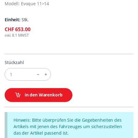
Modell: Evoque 11>14
Einheit:
Stk.
CHF 653.00
inkl. 8.1 MWST
Stückzahl
in den Warenkorb
Hinweis: Bitte überprüfen Sie die Gegebenheiten des
Artikels mit jenen des Fahrzeuges um sicherzustellen
das der Artikel passend ist.