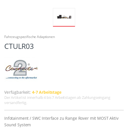
Fahrzeugspezifische Adaptionen
CTULR03
Verfügbarkeit:
4-7 Arbeitstage
Der Artikel ist innerhalb 4 bis 7 Arbeitstagen ab Zahlungseingang
versandfertig.
Infotainment / SWC Interface zu Range Rover mit MOST Aktiv
Sound System