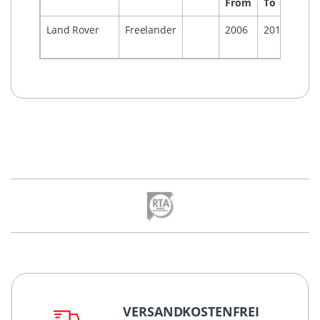
From
To
Land Rover
Freelander
2006
2014
VERSANDKOSTENFREI