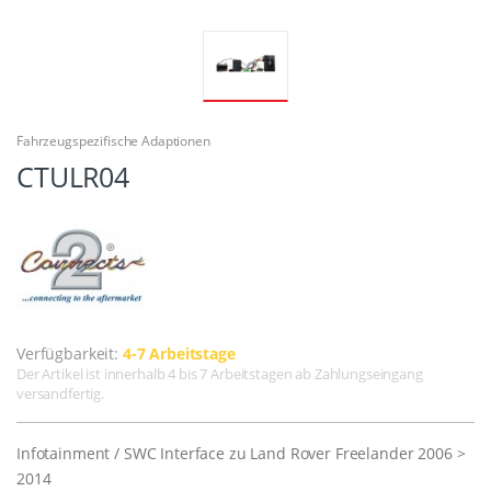
Fahrzeugspezifische Adaptionen
CTULR04
Verfügbarkeit:
4-7 Arbeitstage
Der Artikel ist innerhalb 4 bis 7 Arbeitstagen ab Zahlungseingang
versandfertig.
Infotainment / SWC Interface zu Land Rover Freelander 2006 >
2014