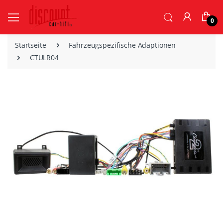
0
Startseite
Fahrzeugspezifische Adaptionen
CTULR04