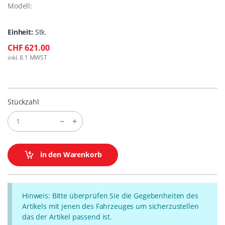
Modell:
Einheit:
Stk.
CHF 621.00
inkl. 8.1 MWST
Stückzahl
in den Warenkorb
Hinweis: Bitte überprüfen Sie die Gegebenheiten des
Artikels mit jenen des Fahrzeuges um sicherzustellen
das der Artikel passend ist.