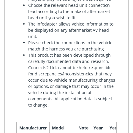
Choose the relevant head unit connection
lead according to the make of aftermarket
head unit you wish to fit
The infodapter allows vehice information to
be displayed on any aftermarket AV head
unit.
Please check the connections in the vehicle
match the harness you are purchasing
This product has been developed through
carefully documented data and research.
Connects2 Ltd. cannot be held responsible
for discrepancies/inconsistencies that may
occur due to vehicle manufacturing changes
or options, or damage that may occur in the
vehicle during the installation of
components. All application data is subject
to change.
Manufacturer
Model
Note
Year
Year
Hea