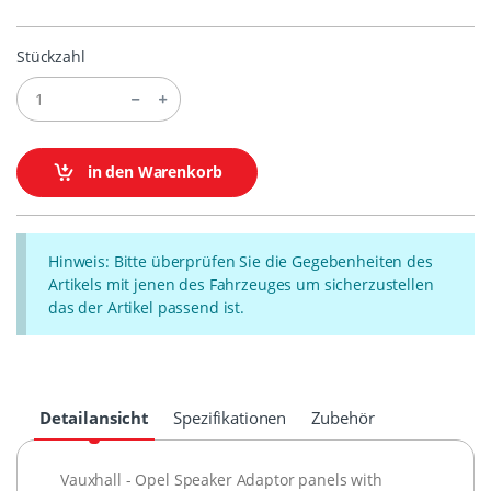
Stückzahl
in den Warenkorb
Hinweis: Bitte überprüfen Sie die Gegebenheiten des
Artikels mit jenen des Fahrzeuges um sicherzustellen
das der Artikel passend ist.
Detailansicht
Spezifikationen
Zubehör
Vauxhall - Opel Speaker Adaptor panels with