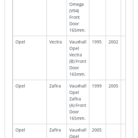
Omega
(V94)
Front
Door
165mm.
Opel
Vectra
Vauxhall
1995
2002
Opel
Vectra
(B) Front
Door
165mm.
Opel
Zafira
Vauxhall
1999
2005
Opel
Zafira
(A) Front
Door
165mm.
Opel
Zafira
Vauxhall
2005
Opel