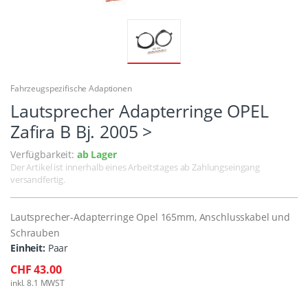
Fahrzeugspezifische Adaptionen
Lautsprecher Adapterringe OPEL
Zafira B Bj. 2005 >
Verfügbarkeit:
ab Lager
Der Artikel ist innerhalb eines Arbeitstages ab Zahlungseingang
versandfertig.
Lautsprecher-Adapterringe Opel 165mm, Anschlusskabel und
Schrauben
Einheit:
Paar
CHF 43.00
inkl. 8.1 MWST