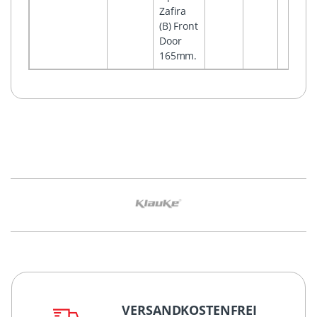
Zafira
(B) Front
Door
165mm.
VERSANDKOSTENFREI