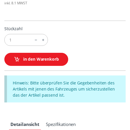
inkl. 8.1 MWST
Stückzahl
in den Warenkorb
Hinweis: Bitte überprüfen Sie die Gegebenheiten des
Artikels mit jenen des Fahrzeuges um sicherzustellen
das der Artikel passend ist.
Detailansicht
Spezifikationen