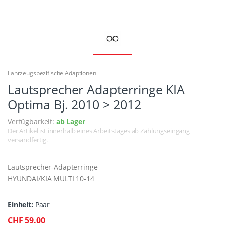
Fahrzeugspezifische Adaptionen
Lautsprecher Adapterringe KIA
Optima Bj. 2010 > 2012
Verfügbarkeit:
ab Lager
Der Artikel ist innerhalb eines Arbeitstages ab Zahlungseingang
versandfertig.
Lautsprecher-Adapterringe
HYUNDAI/KIA MULTI 10-14
Einheit:
Paar
CHF 59.00