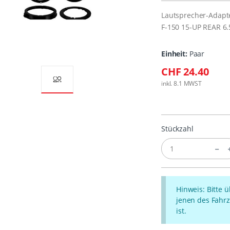
Lautsprecher-Adapt
F-150 15-UP REAR 6.
Einheit:
Paar
CHF 24.40
inkl. 8.1 MWST
Stückzahl
Hinweis: Bitte 
jenen des Fahrz
ist.