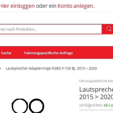
Hier einloggen
oder ein
Konto anlegen
.
ach Produkten:
e Suche
Fahrzeugspezifische Anfrage
Lautsprecher Adapterringe FORD F-150 Bj. 2015 > 2020
Fahrzeugspezifische Ad
Lautspreche
2015 > 202
Verfügbarkeit:
ab La
Der Artikel ist innerha