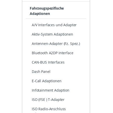
Fahrzeugspezifische
Adaptionen
A/V Interfaces und Adapter
Aktiv-System Adaptionen
Antennen-Adapter (Fz. Spez.)
Bluetooth A2DP Interface
CAN-BUS Interfaces
Dash Panel
E-Call Adaptionen
Infotainment Adaption
ISO (FSE ) T-Adapter
ISO Radio-Anschluss