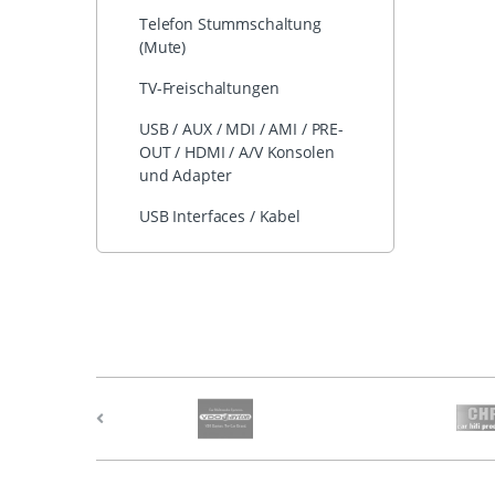
Telefon Stummschaltung
(Mute)
TV-Freischaltungen
USB / AUX / MDI / AMI / PRE-
OUT / HDMI / A/V Konsolen
und Adapter
USB Interfaces / Kabel