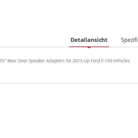
Detailansicht
Spezif
.75" Rear Door Speaker Adapters for 2015-Up Ford F-150 Vehicles