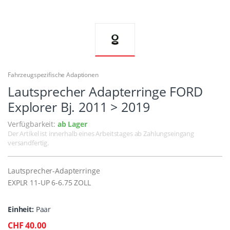
Fahrzeugspezifische Adaptionen
Lautsprecher Adapterringe FORD
Explorer Bj. 2011 > 2019
Verfügbarkeit:
ab Lager
Der Artikel ist innerhalb eines Arbeitstages ab Zahlungseingang
versandfertig.
Lautsprecher-Adapterringe
EXPLR 11-UP 6-6.75 ZOLL
Einheit:
Paar
CHF 40.00