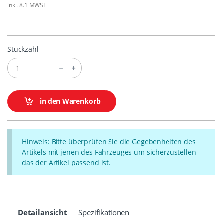
inkl. 8.1 MWST
Stückzahl
in den Warenkorb
Hinweis: Bitte überprüfen Sie die Gegebenheiten des
Artikels mit jenen des Fahrzeuges um sicherzustellen
das der Artikel passend ist.
Detailansicht
Spezifikationen