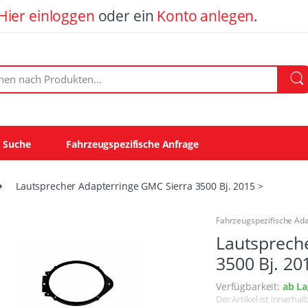
Hier einloggen
oder ein
Konto anlegen
.
ach Produkten:
e Suche
Fahrzeugspezifische Anfrage
Lautsprecher Adapterringe GMC Sierra 3500 Bj. 2015 >
Fahrzeugspezifische Ad
Lautsprech
3500 Bj. 20
Verfügbarkeit:
ab La
Der Artikel ist innerha