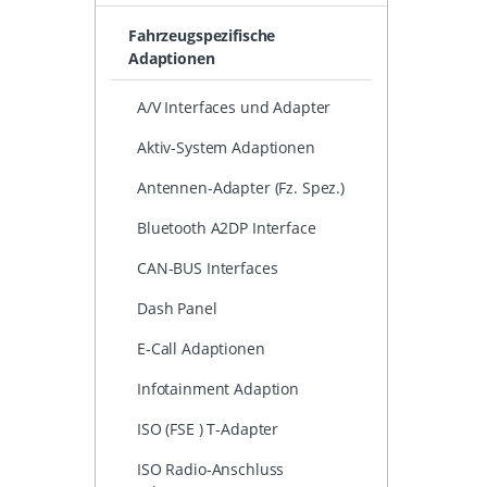
Fahrzeugspezifische
Adaptionen
A/V Interfaces und Adapter
Aktiv-System Adaptionen
Antennen-Adapter (Fz. Spez.)
Bluetooth A2DP Interface
CAN-BUS Interfaces
Dash Panel
E-Call Adaptionen
Infotainment Adaption
ISO (FSE ) T-Adapter
ISO Radio-Anschluss