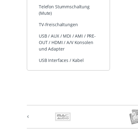
Telefon Stummschaltung
(Mute)
TV-Freischaltungen
USB / AUX / MDI / AMI / PRE-
OUT / HDMI / A/V Konsolen
und Adapter
USB Interfaces / Kabel