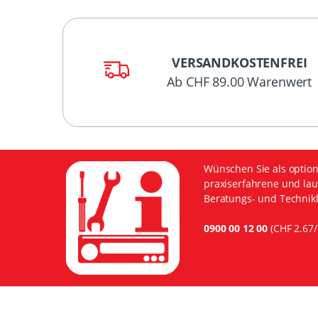
VERSANDKOSTENFREI
Ab CHF 89.00 Warenwert
Wünschen Sie als option
praxiserfahrene und lau
Beratungs- und Technikh
0900 00 12 00
(CHF 2.67/