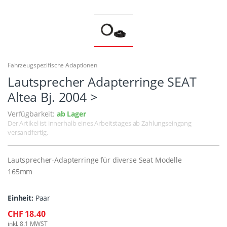
Fahrzeugspezifische Adaptionen
Lautsprecher Adapterringe SEAT
Altea Bj. 2004 >
Verfügbarkeit:
ab Lager
Der Artikel ist innerhalb eines Arbeitstages ab Zahlungseingang
versandfertig.
Lautsprecher-Adapterringe für diverse Seat Modelle
165mm
Einheit:
Paar
CHF 18.40
inkl. 8.1 MWST