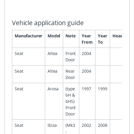
Vehicle application guide
Manufacturer
Model
Note
Year
Year
Headunit
From
To
Seat
Altea
Front
2004
Door
Seat
Altea
Rear
2004
Door
Seat
Arosa
(type
1997
1999
6H &
6HS)
Front
Door
Seat
Ibiza
(Mk3
2002
2008
-