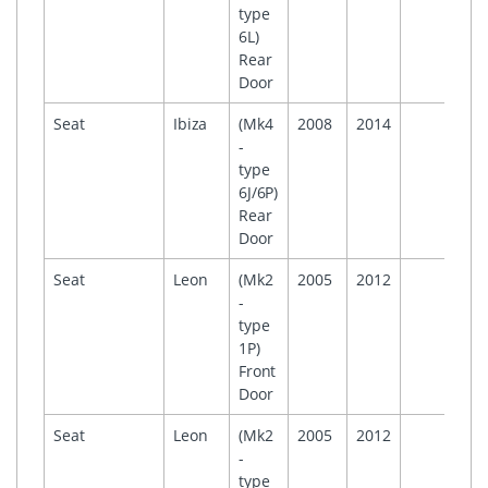
type
6L)
Rear
Door
Seat
Ibiza
(Mk4
2008
2014
-
type
6J/6P)
Rear
Door
Seat
Leon
(Mk2
2005
2012
-
type
1P)
Front
Door
Seat
Leon
(Mk2
2005
2012
-
type