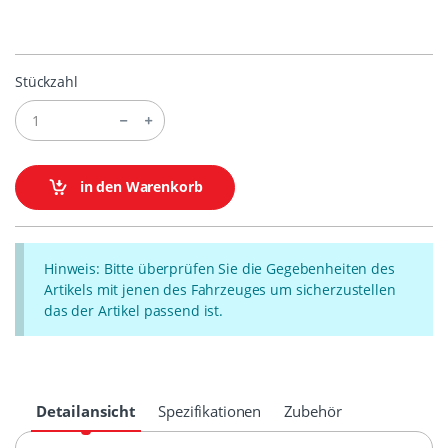
Stückzahl
in den Warenkorb
Hinweis: Bitte überprüfen Sie die Gegebenheiten des
Artikels mit jenen des Fahrzeuges um sicherzustellen
das der Artikel passend ist.
Detailansicht
Spezifikationen
Zubehör