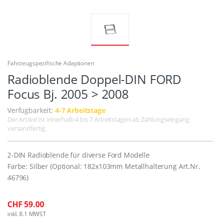
Fahrzeugspezifische Adaptionen
Radioblende Doppel-DIN FORD
Focus Bj. 2005 > 2008
Verfügbarkeit:
4-7 Arbeitstage
Der Artikel ist innerhalb 4 bis 7 Arbeitstagen ab Zahlungseingang
versandfertig.
2-DIN Radioblende für diverse Ford Modelle
Farbe: Silber (Optional: 182x103mm Metallhalterung Art.Nr.
46796)
CHF 59.00
inkl. 8.1 MWST