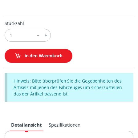
Stückzahl
in den Warenkorb
Hinweis: Bitte überprüfen Sie die Gegebenheiten des
Artikels mit jenen des Fahrzeuges um sicherzustellen
das der Artikel passend ist.
Detailansicht
Spezifikationen