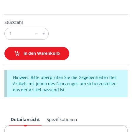
Stückzahl
in den Warenkorb
Hinweis: Bitte überprüfen Sie die Gegebenheiten des
Artikels mit jenen des Fahrzeuges um sicherzustellen
das der Artikel passend ist.
Detailansicht
Spezifikationen