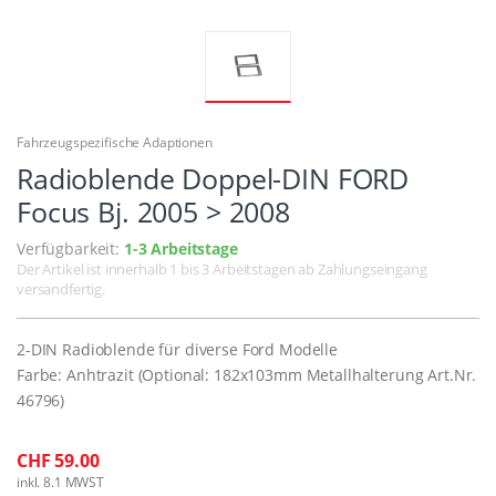
Fahrzeugspezifische Adaptionen
Radioblende Doppel-DIN FORD
Focus Bj. 2005 > 2008
Verfügbarkeit:
1-3 Arbeitstage
Der Artikel ist innerhalb 1 bis 3 Arbeitstagen ab Zahlungseingang
versandfertig.
2-DIN Radioblende für diverse Ford Modelle
Farbe: Anhtrazit (Optional: 182x103mm Metallhalterung Art.Nr.
46796)
CHF 59.00
inkl. 8.1 MWST