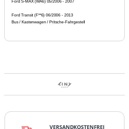
Ford S-MAX (WA6) 05/2006 - 2007
Ford Transit (F**6) 06/2006 - 2013
Bus / Kastenwagen / Pritsche-Fahrgestell
VERSANDKOSTENFREI