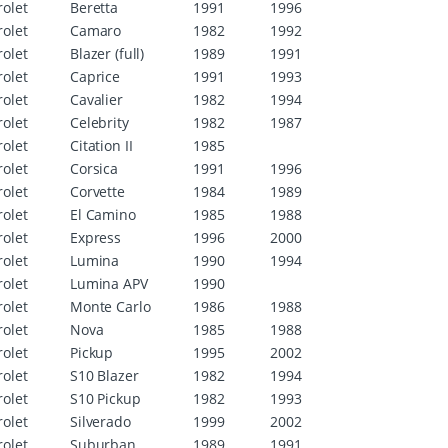
olet
Beretta
1991
1996
olet
Camaro
1982
1992
olet
Blazer (full)
1989
1991
olet
Caprice
1991
1993
olet
Cavalier
1982
1994
olet
Celebrity
1982
1987
olet
Citation II
1985
olet
Corsica
1991
1996
olet
Corvette
1984
1989
olet
El Camino
1985
1988
olet
Express
1996
2000
olet
Lumina
1990
1994
olet
Lumina APV
1990
olet
Monte Carlo
1986
1988
olet
Nova
1985
1988
olet
Pickup
1995
2002
olet
S10 Blazer
1982
1994
olet
S10 Pickup
1982
1993
olet
Silverado
1999
2002
olet
Suburban
1989
1991