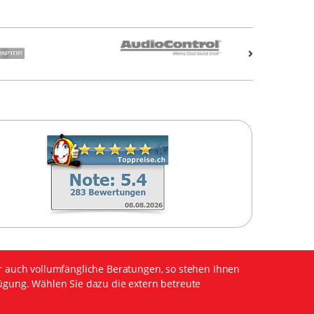
r auch vollumfängliche Beratungen, so stehen Ihnen
ügung. Wählen Sie dazu die extern betreute