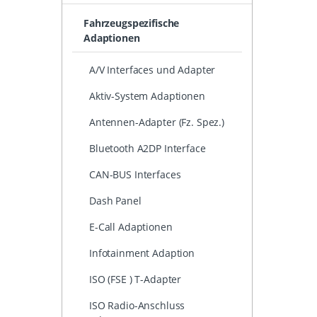
Fahrzeugspezifische
Adaptionen
A/V Interfaces und Adapter
Aktiv-System Adaptionen
Antennen-Adapter (Fz. Spez.)
Bluetooth A2DP Interface
CAN-BUS Interfaces
Dash Panel
E-Call Adaptionen
Infotainment Adaption
ISO (FSE ) T-Adapter
ISO Radio-Anschluss