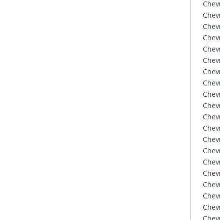
Chevr
Chevr
Chevr
Chevr
Chevr
Chevr
Chevr
Chevr
Chevr
Chevr
Chevr
Chevr
Chevr
Chevr
Chevr
Chevr
Chevr
Chevr
Chevr
Chevr