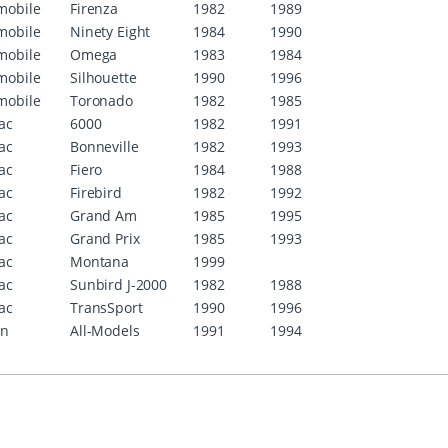
mobile
Firenza
1982
1989
mobile
Ninety Eight
1984
1990
mobile
Omega
1983
1984
mobile
Silhouette
1990
1996
mobile
Toronado
1982
1985
ac
6000
1982
1991
ac
Bonneville
1982
1993
ac
Fiero
1984
1988
ac
Firebird
1982
1992
ac
Grand Am
1985
1995
ac
Grand Prix
1985
1993
ac
Montana
1999
ac
Sunbird J-2000
1982
1988
ac
TransSport
1990
1996
rn
All-Models
1991
1994