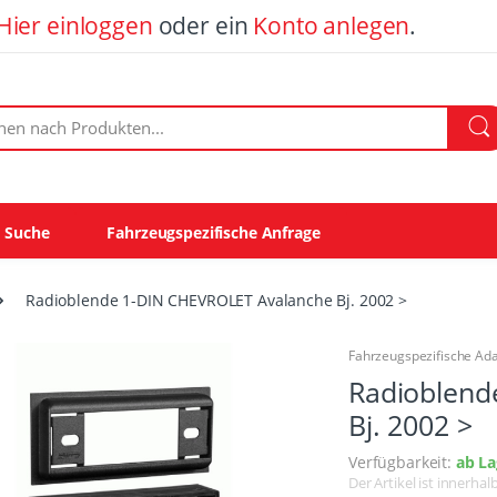
Hier einloggen
oder ein
Konto anlegen
.
ach Produkten:
e Suche
Fahrzeugspezifische Anfrage
Radioblende 1-DIN CHEVROLET Avalanche Bj. 2002 >
Fahrzeugspezifische Ad
Radioblend
Bj. 2002 >
Verfügbarkeit:
ab La
Der Artikel ist innerha