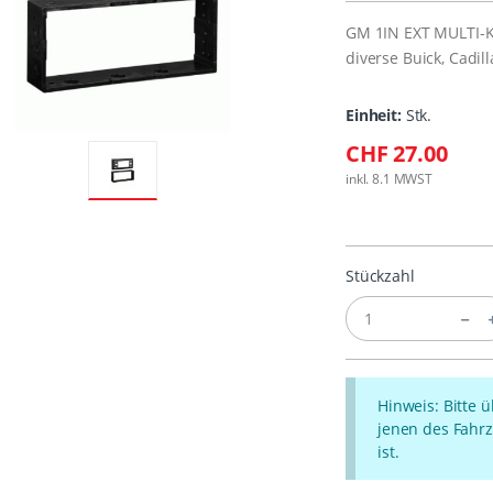
GM 1IN EXT MULTI-K
diverse Buick, Cadil
Einheit:
Stk.
CHF 27.00
inkl. 8.1 MWST
Stückzahl
Hinweis: Bitte 
jenen des Fahrz
ist.