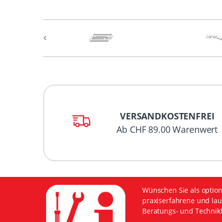
VERSANDKOSTENFREI
Ab CHF 89.00 Warenwert
Wünschen Sie als option
praxiserfahrene und lau
Beratungs- und Technikh