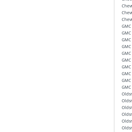
Chevr
Chevr
Chevr
GMC
GMC
GMC
GMC
GMC
GMC
GMC
GMC
GMC
GMC
Olds
Olds
Olds
Olds
Olds
Olds