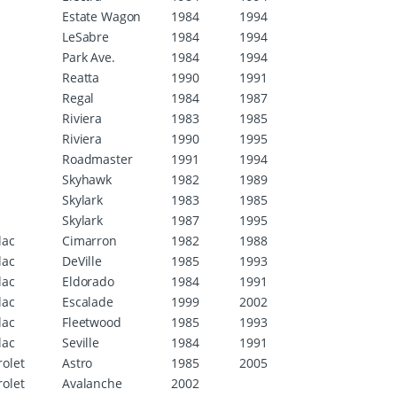
k
Estate Wagon
1984
1994
k
LeSabre
1984
1994
k
Park Ave.
1984
1994
k
Reatta
1990
1991
k
Regal
1984
1987
k
Riviera
1983
1985
k
Riviera
1990
1995
k
Roadmaster
1991
1994
k
Skyhawk
1982
1989
k
Skylark
1983
1985
k
Skylark
1987
1995
lac
Cimarron
1982
1988
lac
DeVille
1985
1993
lac
Eldorado
1984
1991
lac
Escalade
1999
2002
lac
Fleetwood
1985
1993
lac
Seville
1984
1991
olet
Astro
1985
2005
olet
Avalanche
2002