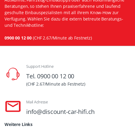
Beratungen, so stehen Ihnen praxiserfahrene und laufend
geschulte Einbauspezialisten mit all ihrem Know-How zur
Verfügung. Wählen Sie dazu die extern betreute Beratungs-
und Technikhotline:
0900 00 12 00
(CHF 2.67/Minute ab Festnetz)
Support Hotline
Tel. 0900 00 12 00
(CHF 2.67/Minute ab Festnetz)
Mail Adresse
info@discount-car-hifi.ch
Weitere Links