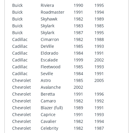
Buick
Riviera
1990
1995
Buick
Roadmaster
1991
1994
Buick
Skyhawk
1982
1989
Buick
Skylark
1983
1985
Buick
Skylark
1987
1995
Cadillac
Cimarron
1982
1988
Cadillac
DeVille
1985
1993
Cadillac
Eldorado
1984
1991
Cadillac
Escalade
1999
2002
Cadillac
Fleetwood
1985
1993
Cadillac
Seville
1984
1991
Chevrolet
Astro
1985
2005
Chevrolet
Avalanche
2002
Chevrolet
Beretta
1991
1996
Chevrolet
Camaro
1982
1992
Chevrolet
Blazer (full)
1989
1991
Chevrolet
Caprice
1991
1993
Chevrolet
Cavalier
1982
1994
Chevrolet
Celebrity
1982
1987