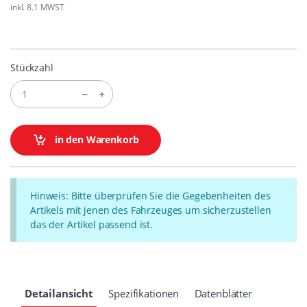
inkl. 8.1 MWST
Stückzahl
in den Warenkorb
Hinweis: Bitte überprüfen Sie die Gegebenheiten des
Artikels mit jenen des Fahrzeuges um sicherzustellen
das der Artikel passend ist.
Detailansicht
Spezifikationen
Datenblätter