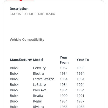
Description
GM 1IN
EXT
MULTI-KIT
82-04
Vehicle Compatibility
Year
Manufacturer
Model
Year To
From
Buick
Century
1982
1996
Buick
Electra
1984
1994
Buick
Estate Wagon
1984
1994
Buick
LeSabre
1984
1994
Buick
Park Ave.
1984
1994
Buick
Reatta
1990
1991
Buick
Regal
1984
1987
Buick
Riviera
1983
1985