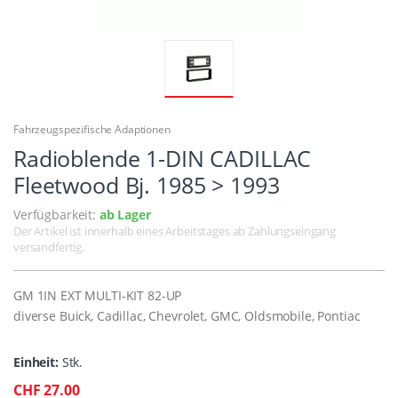
Fahrzeugspezifische Adaptionen
Radioblende 1-DIN CADILLAC
Fleetwood Bj. 1985 > 1993
Verfügbarkeit:
ab Lager
Der Artikel ist innerhalb eines Arbeitstages ab Zahlungseingang
versandfertig.
GM 1IN EXT MULTI-KIT 82-UP
diverse Buick, Cadillac, Chevrolet, GMC, Oldsmobile, Pontiac
Einheit:
Stk.
CHF 27.00