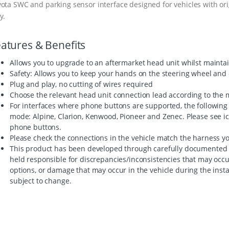
ota SWC and parking sensor interface designed for vehicles with or
y.
atures & Benefits
Allows you to upgrade to an aftermarket head unit whilst maintai
Safety: Allows you to keep your hands on the steering wheel and 
Plug and play, no cutting of wires required
Choose the relevant head unit connection lead according to the m
For interfaces where phone buttons are supported, the following
mode: Alpine, Clarion, Kenwood, Pioneer and Zenec. Please see icon
phone buttons.
Please check the connections in the vehicle match the harness y
This product has been developed through carefully documented 
held responsible for discrepancies/inconsistencies that may occ
options, or damage that may occur in the vehicle during the insta
subject to change.