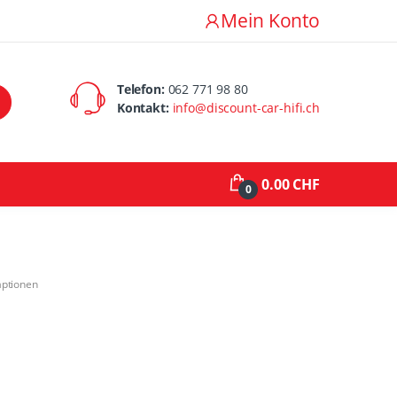
Mein Konto
Telefon:
062 771 98 80
Kontakt:
info@discount-car-hifi.ch
0.00 CHF
0
aptionen