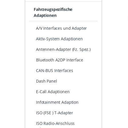
Fahrzeugspezifische
Adaptionen
A/V Interfaces und Adapter
Aktiv-System Adaptionen
Antennen-Adapter (Fz. Spez.)
Bluetooth A2DP Interface
CAN-BUS Interfaces
Dash Panel
E-Call Adaptionen
Infotainment Adaption
ISO (FSE ) T-Adapter
ISO Radio-Anschluss