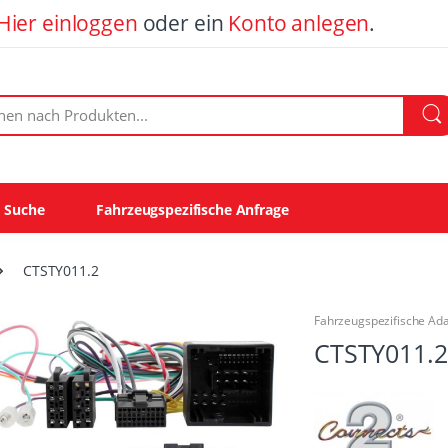
Hier einloggen
oder ein
Konto anlegen
.
ach Produkten:
e Suche
Fahrzeugspezifische Anfrage
CTSTY011.2
Fahrzeugspezifische Ad
CTSTY011.2