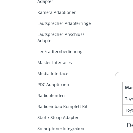
Adapter
Kamera Adaptionen
Lautsprecher-Adapterringe
Lautsprecher-Anschluss
Adapter
Lenkradfernbedienung
Master Interfaces
Media Interface
PDC Adaptionen
Man
Radioblenden
Toy
Radioeinbau Komplett Kit
Toy
Start / Stopp Adapter
De
Smartphone Integration