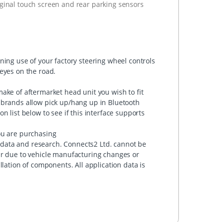
iginal touch screen and rear parking sensors
ning use of your factory steering wheel controls
eyes on the road.
ake of aftermarket head unit you wish to fit
 brands allow pick up/hang up in Bluetooth
 list below to see if this interface supports
ou are purchasing
data and research. Connects2 Ltd. cannot be
ur due to vehicle manufacturing changes or
llation of components. All application data is