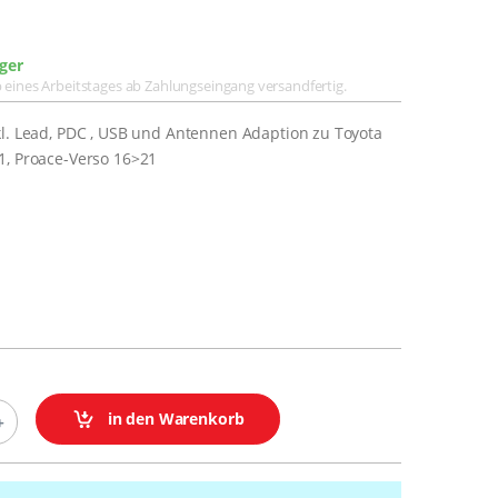
ger
lb eines Arbeitstages ab Zahlungseingang versandfertig.
kl. Lead, PDC , USB und Antennen Adaption zu Toyota
1, Proace-Verso 16>21
in den Warenkorb