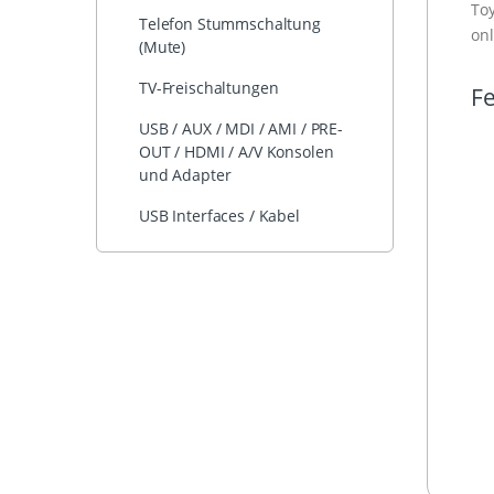
Toy
Telefon Stummschaltung
onl
(Mute)
TV-Freischaltungen
Fe
USB / AUX / MDI / AMI / PRE-
OUT / HDMI / A/V Konsolen
und Adapter
USB Interfaces / Kabel