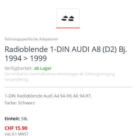
Fahrzeugspezifische Adaptionen
Radioblende 1-DIN AUDI A8 (D2) Bj.
1994 > 1999
Verfügbarkeit:
ab Lager
Der Artikel ist innerhalb eines Arbeitstages ab Zahlungseingang
versandfertig.
1-DIN Radioblende Audi A4 94-99, A6 94-97,
Farbe: Schwarz
Einheit:
Stk.
CHF 15.90
inkl. 8.1 MWST