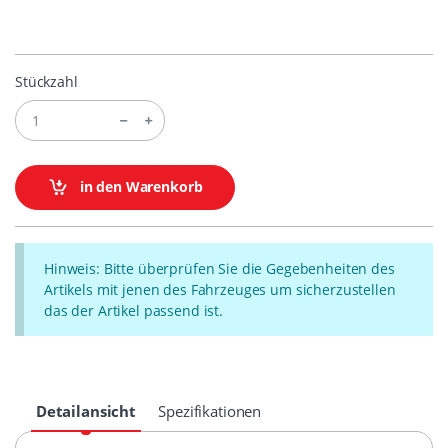
Stückzahl
in den Warenkorb
Hinweis: Bitte überprüfen Sie die Gegebenheiten des
Artikels mit jenen des Fahrzeuges um sicherzustellen
das der Artikel passend ist.
Detailansicht
Spezifikationen