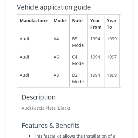
Vehicle application guide
Manufacturer
Model
Note
Year
Year
Headun
From
To
Audi
A4
B5
1994
1999
Model
Audi
A6
C4
1994
1997
Model
Audi
A8
D2
1994
1999
Model
Description
Audi Fascia Plate (Black)
Features & Benefits
This fascia kit allows the installation of a