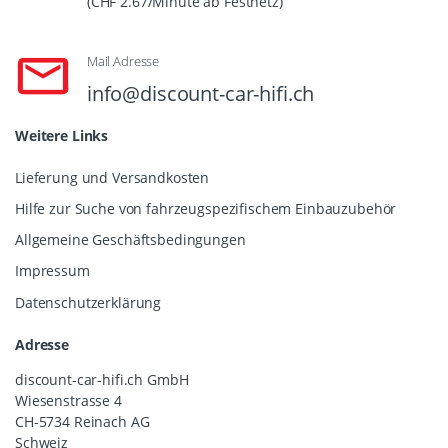
(CHF 2.67/Minute ab Festnetz)
Mail Adresse
info@discount-car-hifi.ch
Weitere Links
Lieferung und Versandkosten
Hilfe zur Suche von fahrzeugspezifischem Einbauzubehör
Allgemeine Geschäftsbedingungen
Impressum
Datenschutzerklärung
Adresse
discount-car-hifi.ch GmbH
Wiesenstrasse 4
CH-5734 Reinach AG
Schweiz