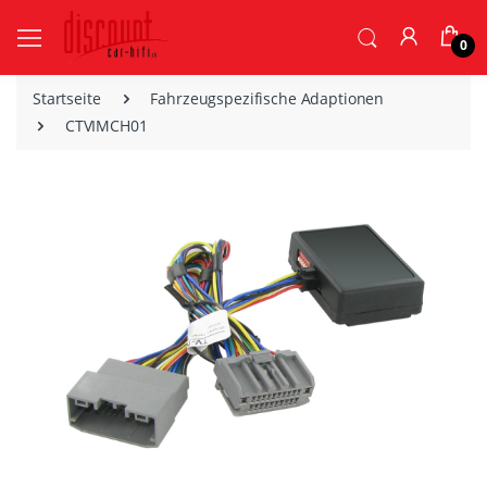
0
Startseite
Fahrzeugspezifische Adaptionen
CTVIMCH01