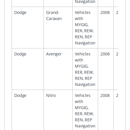
Navigation
Dodge
Grand-
Vehicles
2008
2009
Caravan
with
MYGIG,
RER, REW,
REN, REP
Navigation
Dodge
Avenger
Vehicles
2008
2009
with
MYGIG,
RER, REW,
REN, REP
Navigation
Dodge
Nitro
Vehicles
2008
2009
with
MYGIG,
RER, REW,
REN, REP
Navigation