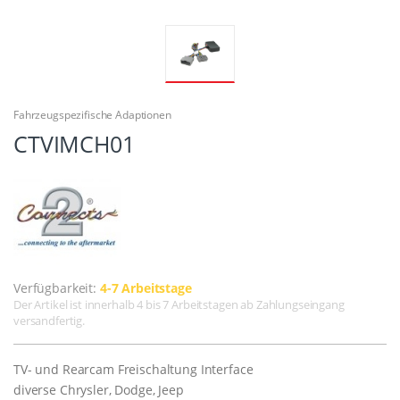
Fahrzeugspezifische Adaptionen
CTVIMCH01
Verfügbarkeit:
4-7 Arbeitstage
Der Artikel ist innerhalb 4 bis 7 Arbeitstagen ab Zahlungseingang
versandfertig.
TV- und Rearcam Freischaltung Interface
diverse Chrysler, Dodge, Jeep