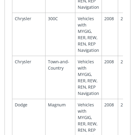
REN, REP
Navigation
Chrysler
300C
Vehicles
2008
2009
with
MYGIG,
RER, REW,
REN, REP
Navigation
Chrysler
Town-and-
Vehicles
2008
2009
Country
with
MYGIG,
RER, REW,
REN, REP
Navigation
Dodge
Magnum
Vehicles
2008
2008
with
MYGIG,
RER, REW,
REN, REP