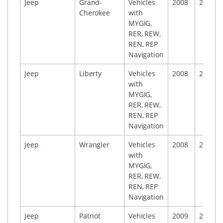
Jeep
Grand-
Vehicles
2008
2009
Cherokee
with
MYGIG,
RER, REW,
REN, REP
Navigation
Jeep
Liberty
Vehicles
2008
2009
with
MYGIG,
RER, REW,
REN, REP
Navigation
Jeep
Wrangler
Vehicles
2008
2009
with
MYGIG,
RER, REW,
REN, REP
Navigation
Jeep
Patriot
Vehicles
2009
2009