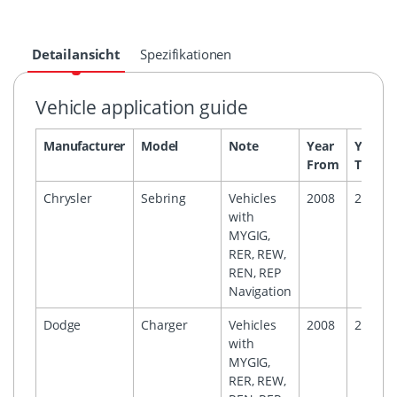
Detailansicht
Spezifikationen
Vehicle application guide
Manufacturer
Model
Note
Year
Year
From
To
Chrysler
Sebring
Vehicles
2008
2009
with
MYGIG,
RER, REW,
REN, REP
Navigation
Dodge
Charger
Vehicles
2008
2009
with
MYGIG,
RER, REW,