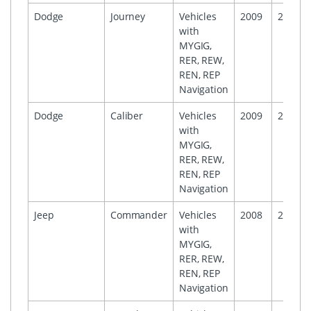
Dodge
Journey
Vehicles
2009
2009
with
MYGIG,
RER, REW,
REN, REP
Navigation
Dodge
Caliber
Vehicles
2009
2009
with
MYGIG,
RER, REW,
REN, REP
Navigation
Jeep
Commander
Vehicles
2008
2009
with
MYGIG,
RER, REW,
REN, REP
Navigation