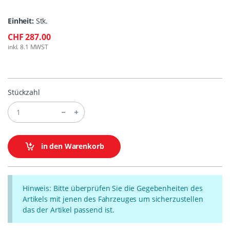
Einheit:
Stk.
CHF 287.00
inkl. 8.1 MWST
Stückzahl
in den Warenkorb
Hinweis: Bitte überprüfen Sie die Gegebenheiten des
Artikels mit jenen des Fahrzeuges um sicherzustellen
das der Artikel passend ist.