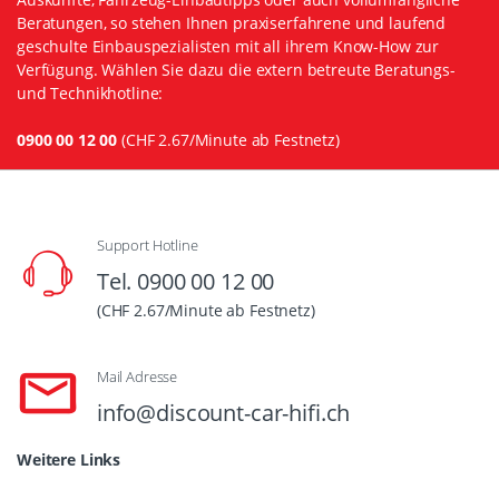
Beratungen, so stehen Ihnen praxiserfahrene und laufend
geschulte Einbauspezialisten mit all ihrem Know-How zur
Verfügung. Wählen Sie dazu die extern betreute Beratungs-
und Technikhotline:
0900 00 12 00
(CHF 2.67/Minute ab Festnetz)
Support Hotline
Tel. 0900 00 12 00
(CHF 2.67/Minute ab Festnetz)
Mail Adresse
info@discount-car-hifi.ch
Weitere Links