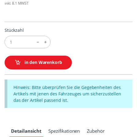
inkl. 8.1 MWST
Stückzahl
in den Warenkorb
Hinweis: Bitte überprüfen Sie die Gegebenheiten des
Artikels mit jenen des Fahrzeuges um sicherzustellen
das der Artikel passend ist.
Detailansicht
Spezifikationen
Zubehör