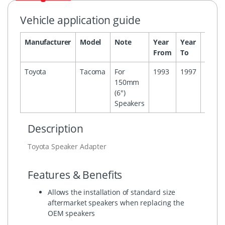
Vehicle application guide
Manufacturer
Model
Note
Year
Year
Headu
From
To
Toyota
Tacoma
For
1993
1997
150mm
(6")
Speakers
Description
Toyota Speaker Adapter
Features & Benefits
Allows the installation of standard size
aftermarket speakers when replacing the
OEM speakers