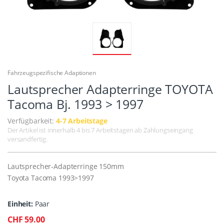
Fahrzeugspezifische Adaptionen
Lautsprecher Adapterringe TOYOTA
Tacoma Bj. 1993 > 1997
Verfügbarkeit:
4-7 Arbeitstage
Der Artikel ist innerhalb 4 bis 7 Arbeitstagen ab Zahlungseingang
versandfertig.
Lautsprecher-Adapterringe 150mm
Toyota Tacoma 1993>1997
Einheit:
Paar
CHF 59.00