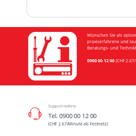
Wünschen Sie als option
praxiserfahrene und lau
Beratungs- und Technikh
0900 00 12 00
(CHF 2.67/
Support Hotline
Tel. 0900 00 12 00
(CHF 2.67/Minute ab Festnetz)