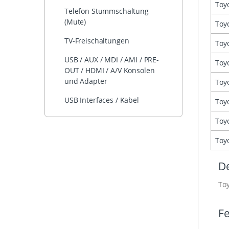
Toy
Telefon Stummschaltung
(Mute)
Toy
TV-Freischaltungen
Toy
USB / AUX / MDI / AMI / PRE-
Toy
OUT / HDMI / A/V Konsolen
und Adapter
Toy
USB Interfaces / Kabel
Toy
Toy
Toy
De
To
Fe