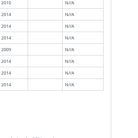
2010
N//A
2014
N//A
2014
N//A
2014
N//A
2009
N//A
2014
N//A
2014
N//A
2014
N//A