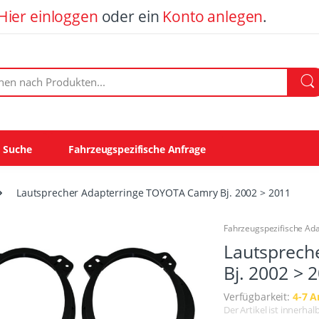
Hier einloggen
oder ein
Konto anlegen
.
ach Produkten:
e Suche
Fahrzeugspezifische Anfrage
Lautsprecher Adapterringe TOYOTA Camry Bj. 2002 > 2011
Fahrzeugspezifische Ad
Lautsprech
Bj. 2002 > 
Verfügbarkeit:
4-7 A
Der Artikel ist innerha