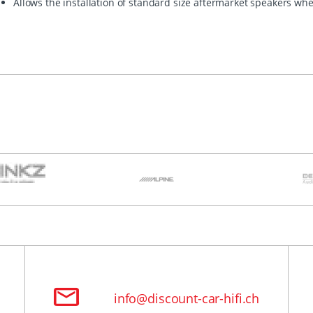
Allows the installation of standard size aftermarket speakers w
info@discount-car-hifi.ch