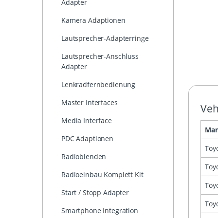
Adapter
Kamera Adaptionen
Lautsprecher-Adapterringe
Lautsprecher-Anschluss
Adapter
Lenkradfernbedienung
Master Interfaces
Veh
Media Interface
Man
PDC Adaptionen
Toy
Radioblenden
Toy
Radioeinbau Komplett Kit
Toy
Start / Stopp Adapter
Toy
Smartphone Integration