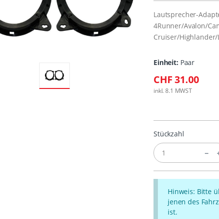
Lautsprecher-Adapt
4Runner/Avalon/Cam
Cruiser/Highlander
Einheit:
Paar
CHF 31.00
inkl. 8.1 MWST
Stückzahl
Hinweis: Bitte 
jenen des Fahrz
ist.