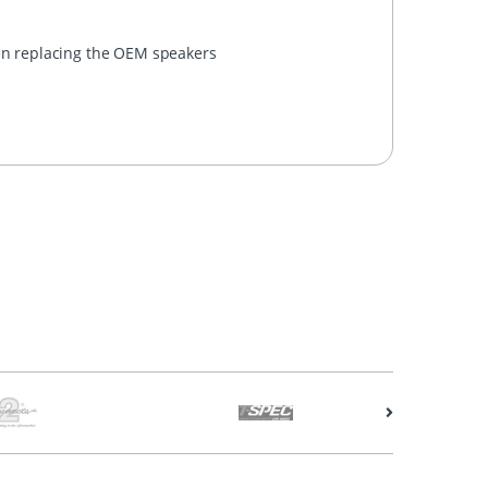
hen replacing the OEM speakers