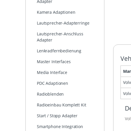
Adapter
Kamera Adaptionen
Lautsprecher-Adapterringe
Lautsprecher-Anschluss
Adapter
Lenkradfernbedienung
Veh
Master Interfaces
Man
Media Interface
Vol
PDC Adaptionen
Vol
Radioblenden
Radioeinbau Komplett Kit
De
Start / Stopp Adapter
Vo
Smartphone Integration