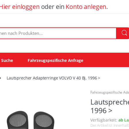
Hier einloggen
oder ein
Konto anlegen
.
ach Produkten:
e Suche
Fahrzeugspezifische Anfrage
Lautsprecher Adapterringe VOLVO V 40 Bj. 1996 >
Fahrzeugspezifische Ad
Lautspreche
1996 >
Verfügbarkeit:
ab La
Der Artikel ist innerha