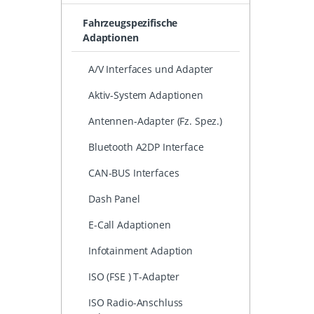
Fahrzeugspezifische
Adaptionen
A/V Interfaces und Adapter
Aktiv-System Adaptionen
Antennen-Adapter (Fz. Spez.)
Bluetooth A2DP Interface
CAN-BUS Interfaces
Dash Panel
E-Call Adaptionen
Infotainment Adaption
ISO (FSE ) T-Adapter
ISO Radio-Anschluss