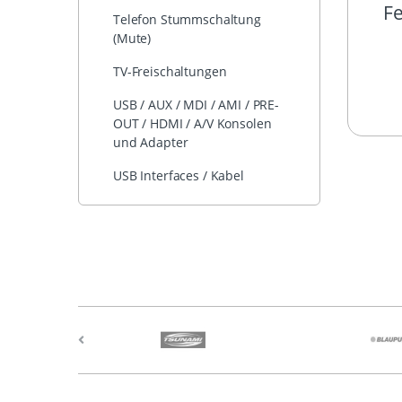
Fe
Telefon Stummschaltung
(Mute)
TV-Freischaltungen
USB / AUX / MDI / AMI / PRE-
OUT / HDMI / A/V Konsolen
und Adapter
USB Interfaces / Kabel