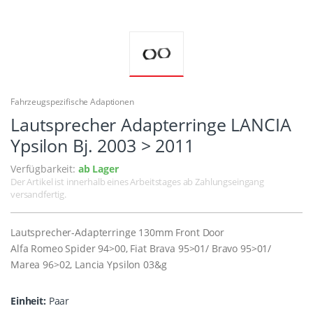
Fahrzeugspezifische Adaptionen
Lautsprecher Adapterringe LANCIA
Ypsilon Bj. 2003 > 2011
Verfügbarkeit:
ab Lager
Der Artikel ist innerhalb eines Arbeitstages ab Zahlungseingang
versandfertig.
Lautsprecher-Adapterringe 130mm Front Door
Alfa Romeo Spider 94>00, Fiat Brava 95>01/ Bravo 95>01/
Marea 96>02, Lancia Ypsilon 03&g
Einheit:
Paar