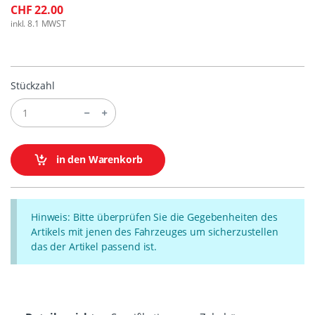
CHF 22.00
inkl. 8.1 MWST
Stückzahl
in den Warenkorb
Hinweis: Bitte überprüfen Sie die Gegebenheiten des
Artikels mit jenen des Fahrzeuges um sicherzustellen
das der Artikel passend ist.