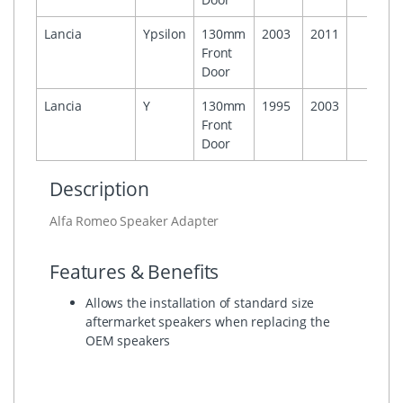
Lancia
Ypsilon
130mm
2003
2011
Front
Door
Lancia
Y
130mm
1995
2003
Front
Door
Description
Alfa Romeo Speaker Adapter
Features & Benefits
Allows the installation of standard size
aftermarket speakers when replacing the
OEM speakers