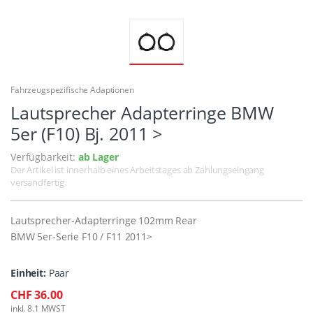
Fahrzeugspezifische Adaptionen
Lautsprecher Adapterringe BMW
5er (F10) Bj. 2011 >
Verfügbarkeit:
ab Lager
Der Artikel ist innerhalb eines Arbeitstages ab Zahlungseingang
versandfertig.
Lautsprecher-Adapterringe 102mm Rear
BMW 5er-Serie F10 / F11 2011>
Einheit:
Paar
CHF 36.00
inkl. 8.1 MWST