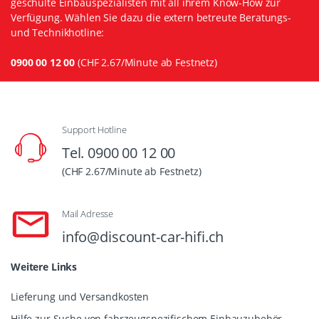
geschulte Einbauspezialisten mit all ihrem Know-How zur
Verfügung. Wählen Sie dazu die extern betreute Beratungs-
und Technikhotline:
0900 00 12 00
(CHF 2.67/Minute ab Festnetz)
Support Hotline
Tel. 0900 00 12 00
(CHF 2.67/Minute ab Festnetz)
Mail Adresse
info@discount-car-hifi.ch
Weitere Links
Lieferung und Versandkosten
Hilfe zur Suche von fahrzeugspezifischem Einbauzubehör