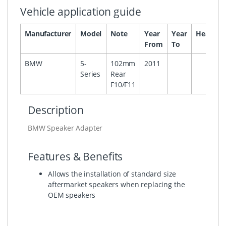
Vehicle application guide
Manufacturer
Model
Note
Year
Year
Headuni
From
To
BMW
5-
102mm
2011
Series
Rear
F10/F11
Description
BMW Speaker Adapter
Features & Benefits
Allows the installation of standard size
aftermarket speakers when replacing the
OEM speakers