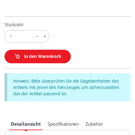
Stückzahl
in den Warenkorb
Hinweis: Bitte überprüfen Sie die Gegebenheiten des
Artikels mit jenen des Fahrzeuges um sicherzustellen
das der Artikel passend ist.
Detailansicht
Spezifikationen
Zubehör