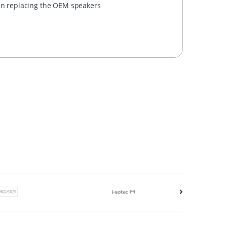
hen replacing the OEM speakers