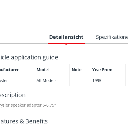
Detailansicht
Spezifikation
icle application guide
ufacturer
Model
Note
Year From
ysler
All-Models
1995
scription
ysler speaker adapter 6-6.75"
atures & Benefits