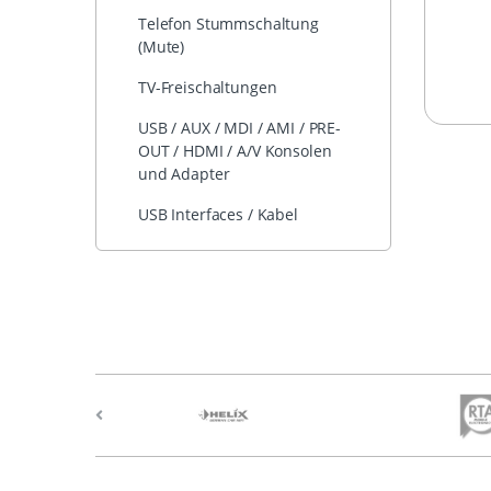
Telefon Stummschaltung
(Mute)
TV-Freischaltungen
USB / AUX / MDI / AMI / PRE-
OUT / HDMI / A/V Konsolen
und Adapter
USB Interfaces / Kabel