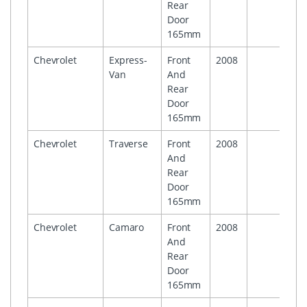
Rear
Door
165mm
Chevrolet
Express-
Front
2008
Van
And
Rear
Door
165mm
Chevrolet
Traverse
Front
2008
And
Rear
Door
165mm
Chevrolet
Camaro
Front
2008
And
Rear
Door
165mm