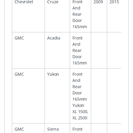
Chevrolet
Cruze
Front
2009
2015
And
Rear
Door
165mm
GMC
Acadia
Front
And
Rear
Door
165mm
GMC
Yukon
Front
And
Rear
Door
165mm
Yukon
XL 1500,
XL 2500
GMC
Sierra
Front