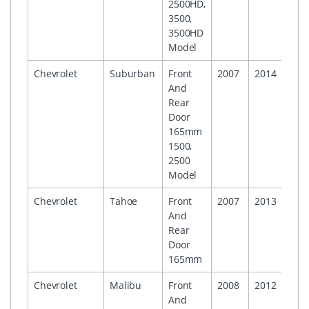
2500HD,
3500,
3500HD
Model
Chevrolet
Suburban
Front
2007
2014
And
Rear
Door
165mm
1500,
2500
Model
Chevrolet
Tahoe
Front
2007
2013
And
Rear
Door
165mm
Chevrolet
Malibu
Front
2008
2012
And