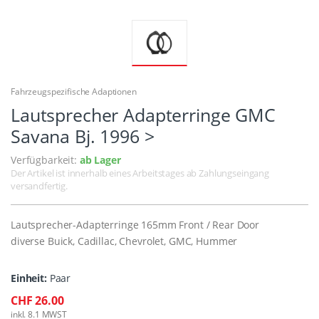
Fahrzeugspezifische Adaptionen
Lautsprecher Adapterringe GMC
Savana Bj. 1996 >
Verfügbarkeit:
ab Lager
Der Artikel ist innerhalb eines Arbeitstages ab Zahlungseingang
versandfertig.
Lautsprecher-Adapterringe 165mm Front / Rear Door
diverse Buick, Cadillac, Chevrolet, GMC, Hummer
Einheit:
Paar
CHF 26.00
inkl. 8.1 MWST