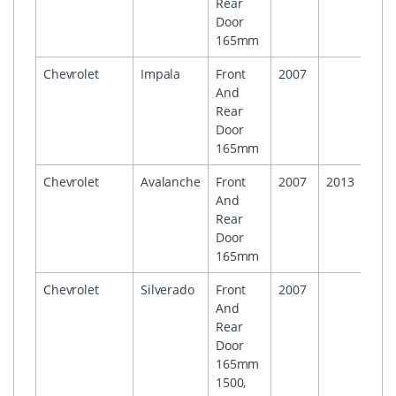
Rear
Door
165mm
Chevrolet
Impala
Front
2007
And
Rear
Door
165mm
Chevrolet
Avalanche
Front
2007
2013
And
Rear
Door
165mm
Chevrolet
Silverado
Front
2007
And
Rear
Door
165mm
1500,