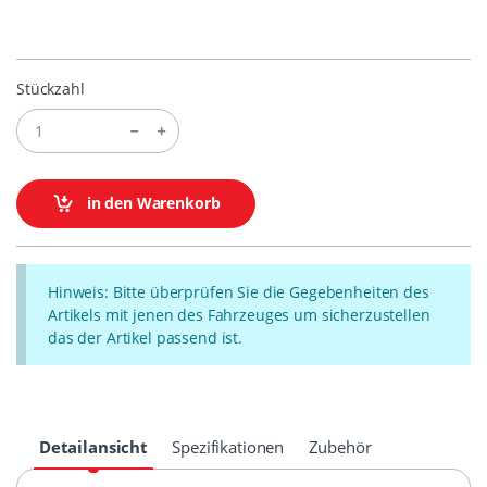
Stückzahl
in den Warenkorb
Hinweis: Bitte überprüfen Sie die Gegebenheiten des
Artikels mit jenen des Fahrzeuges um sicherzustellen
das der Artikel passend ist.
Detailansicht
Spezifikationen
Zubehör