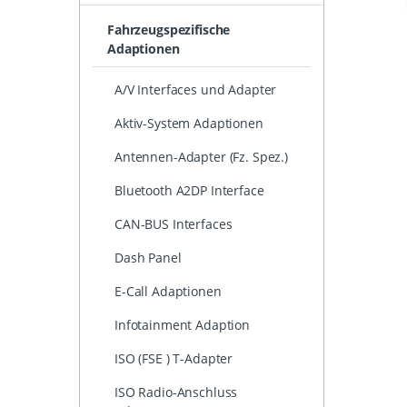
Fahrzeugspezifische
Adaptionen
A/V Interfaces und Adapter
Aktiv-System Adaptionen
Antennen-Adapter (Fz. Spez.)
Bluetooth A2DP Interface
CAN-BUS Interfaces
Dash Panel
E-Call Adaptionen
Infotainment Adaption
ISO (FSE ) T-Adapter
ISO Radio-Anschluss