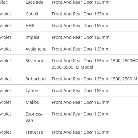
llac
Escalade
Front And Rear Door 165mm
vrolet
Cobalt
Front And Rear Door 165mm
vrolet
HHR
Front And Rear Door 165mm
vrolet
Impala
Front And Rear Door 165mm
vrolet
Avalanche
Front And Rear Door 165mm
vrolet
Silverado
Front And Rear Door 165mm 1500, 2500HD
3500, 3500HD Model
vrolet
Suburban
Front And Rear Door 165mm 1500, 2500 M
vrolet
Tahoe
Front And Rear Door 165mm
vrolet
Malibu
Front And Rear Door 165mm
vrolet
Express-
Front And Rear Door 165mm
Van
vrolet
Traverse
Front And Rear Door 165mm