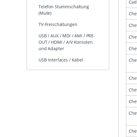
Cadi
Telefon Stummschaltung
(Mute)
Che
TV-Freischaltungen
Che
USB / AUX / MDI / AMI / PRE-
Che
OUT / HDMI / A/V Konsolen
Che
und Adapter
USB Interfaces / Kabel
Che
Che
Che
Che
Che
Che