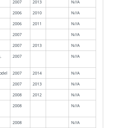
2007
2013
N//A
2006
2010
N//A
2006
2011
N//A
2007
N//A
2007
2013
N//A
,
2007
N//A
odel
2007
2014
N//A
2007
2013
N//A
2008
2012
N//A
2008
N//A
2008
N//A