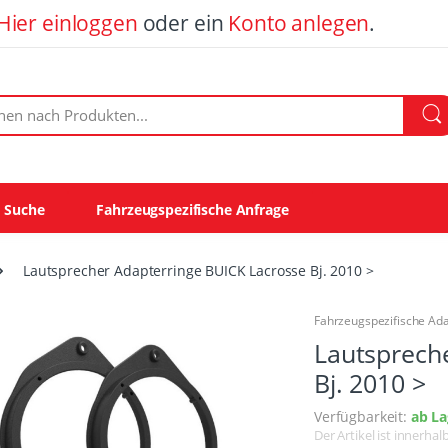
Hier einloggen
oder ein
Konto anlegen
.
ach Produkten:
e Suche
Fahrzeugspezifische Anfrage
Lautsprecher Adapterringe BUICK Lacrosse Bj. 2010 >
Fahrzeugspezifische Ad
Lautsprech
Bj. 2010 >
Verfügbarkeit:
ab La
Der Artikel ist innerha