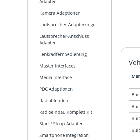
Adapter
Kamera Adaptionen
Lautsprecher-Adapterringe
Lautsprecher-Anschluss
Adapter
Lenkradfernbedienung
Veh
Master Interfaces
Man
Media Interface
PDC Adaptionen
Bui
Radioblenden
Bui
Radioeinbau Komplett Kit
Bui
Start / Stopp Adapter
Bui
Smartphone Integration