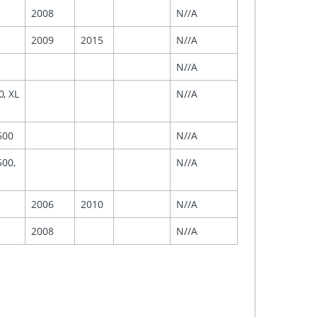
2008
N//A
2009
2015
N//A
N//A
, XL
N//A
500
N//A
500,
N//A
2006
2010
N//A
2008
N//A