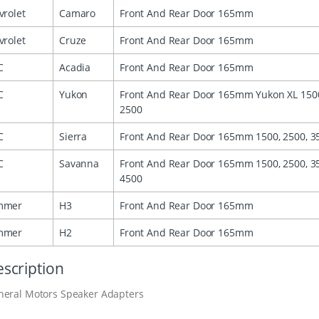
vrolet
Camaro
Front And Rear Door 165mm
vrolet
Cruze
Front And Rear Door 165mm
C
Acadia
Front And Rear Door 165mm
C
Yukon
Front And Rear Door 165mm Yukon XL 1500
2500
C
Sierra
Front And Rear Door 165mm 1500, 2500, 3
C
Savanna
Front And Rear Door 165mm 1500, 2500, 3
4500
mmer
H3
Front And Rear Door 165mm
mmer
H2
Front And Rear Door 165mm
scription
neral Motors Speaker Adapters