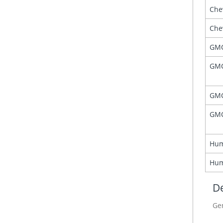
Che
Che
GM
GM
GM
GM
Hu
Hu
De
Ge