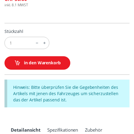
inkl. 8.1 MWST
Stückzahl
in den Warenkorb
Hinweis: Bitte überprüfen Sie die Gegebenheiten des
Artikels mit jenen des Fahrzeuges um sicherzustellen
das der Artikel passend ist.
Detailansicht
Spezifikationen
Zubehör