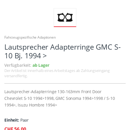
Fahrzeugspezifische Adaptionen
Lautsprecher Adapterringe GMC S-
10 Bj. 1994 >
Verfügbarkeit:
ab Lager
Der Artikel ist innerhalb eines Arbeitstages ab Zahlungseingang
versandfertig.
Lautsprecher-Adapterringe 130-163mm Front Door
Chevrolet S-10 1994>1998, GMC Sonoma 1994>1998 / S-10
1994>, Isuzu Hombre 1994>
Einheit:
Paar
CHF 56.00