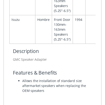
163mm
Speakers
(5.25"-6.5")
Isuzu
Hombre
Front Door
1994
130mm-
163mm
Speakers
(5.25"-6.5")
Description
GMC Speaker Adapter
Features & Benefits
Allows the installation of standard size
aftermarket speakers when replacing the
OEM speakers