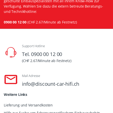
geschulte Einbauspezialisten mit all ihrem Know-How zur
Verfügung. Wählen Sie dazu die extern betreute Beratungs-
und Technikhotline:
0900 00 12 00
(CHF 2.67/Minute ab Festnetz)
Support Hotline
Tel. 0900 00 12 00
(CHF 2.67/Minute ab Festnetz)
Mail Adresse
info@discount-car-hifi.ch
Weitere Links
Lieferung und Versandkosten
Hilfe zur Suche von fahrzeugspezifischem Einbauzubehör