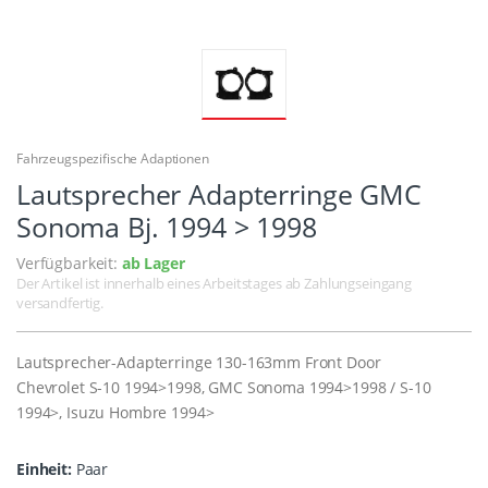
Fahrzeugspezifische Adaptionen
Lautsprecher Adapterringe GMC
Sonoma Bj. 1994 > 1998
Verfügbarkeit:
ab Lager
Der Artikel ist innerhalb eines Arbeitstages ab Zahlungseingang
versandfertig.
Lautsprecher-Adapterringe 130-163mm Front Door
Chevrolet S-10 1994>1998, GMC Sonoma 1994>1998 / S-10
1994>, Isuzu Hombre 1994>
Einheit:
Paar