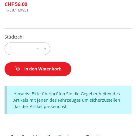
CHF 56.00
inkl. 8.1 MWST
Stückzahl
in den Warenkorb
Hinweis: Bitte überprüfen Sie die Gegebenheiten des
Artikels mit jenen des Fahrzeuges um sicherzustellen
das der Artikel passend ist.