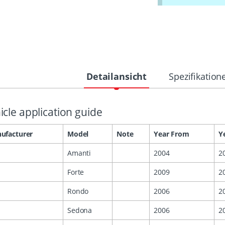
Detailansicht
Spezifikation
icle application guide
ufacturer
Model
Note
Year From
Y
Amanti
2004
2
Forte
2009
2
Rondo
2006
2
Sedona
2006
2