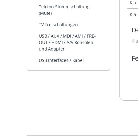
Kia
Telefon Stummschaltung
(Mute)
Kia
TV-Freischaltungen
De
USB / AUX / MDI / AMI / PRE-
Kia
OUT / HDMI / A/V Konsolen
und Adapter
Fe
USB Interfaces / Kabel