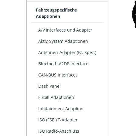
Fahrzeugspezifische
Adaptionen
A/V Interfaces und Adapter
Aktiv-System Adaptionen
Antennen-Adapter (Fz. Spez.)
Bluetooth A2DP Interface
CAN-BUS Interfaces
Dash Panel
E-Call Adaptionen
Infotainment Adaption
ISO (FSE ) T-Adapter
ISO Radio-Anschluss