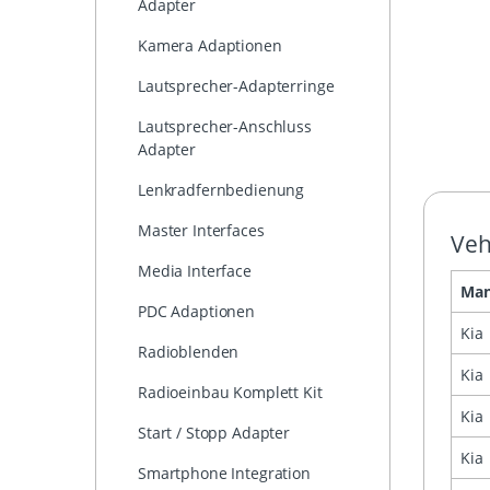
Adapter
Kamera Adaptionen
Lautsprecher-Adapterringe
Lautsprecher-Anschluss
Adapter
Lenkradfernbedienung
Master Interfaces
Veh
Media Interface
Man
PDC Adaptionen
Kia
Radioblenden
Kia
Radioeinbau Komplett Kit
Kia
Start / Stopp Adapter
Kia
Smartphone Integration