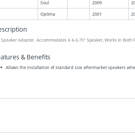
Soul
2009
2
Optima
2001
2
scription
 Speaker Adapter. Accommodates A 6-6.75" Speaker, Works In Both 
atures & Benefits
Allows the installation of standard size aftermarket speakers w