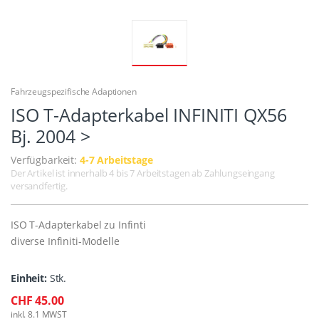
Fahrzeugspezifische Adaptionen
ISO T-Adapterkabel INFINITI QX56
Bj. 2004 >
Verfügbarkeit:
4-7 Arbeitstage
Der Artikel ist innerhalb 4 bis 7 Arbeitstagen ab Zahlungseingang
versandfertig.
ISO T-Adapterkabel zu Infinti
diverse Infiniti-Modelle
Einheit:
Stk.
CHF 45.00
inkl. 8.1 MWST