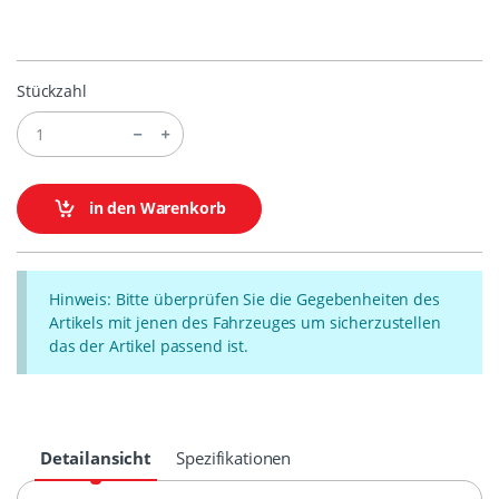
Stückzahl
in den Warenkorb
Hinweis: Bitte überprüfen Sie die Gegebenheiten des
Artikels mit jenen des Fahrzeuges um sicherzustellen
das der Artikel passend ist.
Detailansicht
Spezifikationen