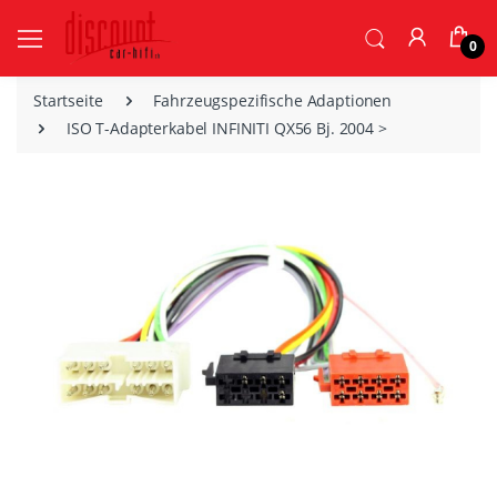
0
Startseite
Fahrzeugspezifische Adaptionen
ISO T-Adapterkabel INFINITI QX56 Bj. 2004 >