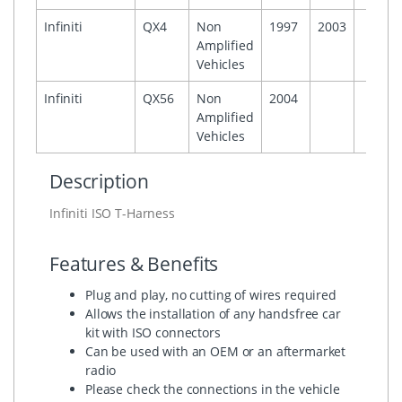
Infiniti
QX4
Non
1997
2003
Amplified
Vehicles
Infiniti
QX56
Non
2004
Amplified
Vehicles
Description
Infiniti ISO T-Harness
Features & Benefits
Plug and play, no cutting of wires required
Allows the installation of any handsfree car
kit with ISO connectors
Can be used with an OEM or an aftermarket
radio
Please check the connections in the vehicle