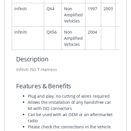
Infiniti
QX4
Non
1997
2003
Amplified
Vehicles
Infiniti
QX56
Non
2004
Amplified
Vehicles
Description
Infiniti ISO T-Harness
Features & Benefits
Plug and play, no cutting of wires required
Allows the installation of any handsfree car
kit with ISO connectors
Can be used with an OEM or an aftermarket
radio
Please check the connections in the vehicle