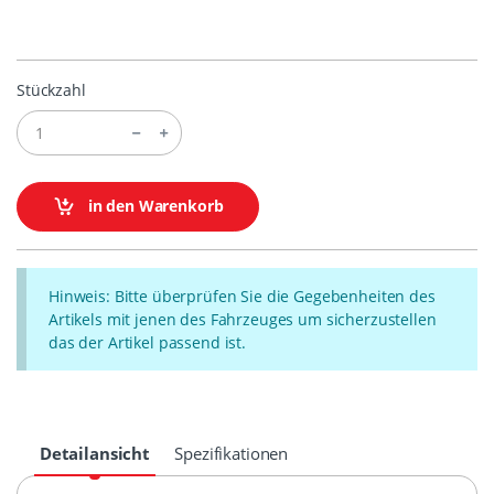
Stückzahl
in den Warenkorb
Hinweis: Bitte überprüfen Sie die Gegebenheiten des
Artikels mit jenen des Fahrzeuges um sicherzustellen
das der Artikel passend ist.
Detailansicht
Spezifikationen