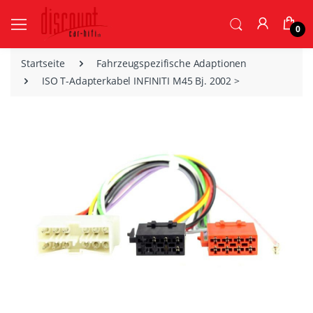
0
Startseite
Fahrzeugspezifische Adaptionen
ISO T-Adapterkabel INFINITI M45 Bj. 2002 >