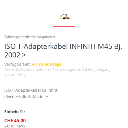
Fahrzeugspezifische Adaptionen
ISO T-Adapterkabel INFINITI M45 Bj.
2002 >
Verfügbarkeit:
4-7 Arbeitstage
Der Artikel ist innerhalb 4 bis 7 Arbeitstagen ab Zahlungseingang
versandfertig.
ISO T-Adapterkabel zu Infinti
diverse Infiniti-Modelle
Einheit:
Stk.
CHF 45.00
inkl. 8.1 MWST