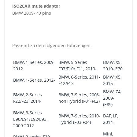
ISO2CAR mute adaptor
BMW 2009- 40 pins
Passend zu den folgenden Fahrzeugen:
BMW, 1-Series, 2009-
BMW, 5-Series
BMW, X5,
2012
F07/F10/ F11, 2010-
2010- E70
BMW, 6-Series, 2011-
BMW, X5,
BMW, 1-Series, 2012-
F12/F13
2015-
BMW, Z4,
BMW, 2-Series
BMW, 7-Series, 2008-
2009-
F22/F23, 2014-
non Hybrid (F01-F02)
(E89)
BMW, 3-Series
BMW, 7-Series, 2010-
DAF, LF,
E90/E91/E92/E93,
Hybrid (F03-F04)
2014-
2009-2012
Mini,
BMW, 3-series F30,