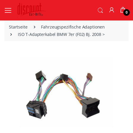
0
Startseite
Fahrzeugspezifische Adaptionen
ISO T-Adapterkabel BMW 7er (F02) Bj. 2008 >