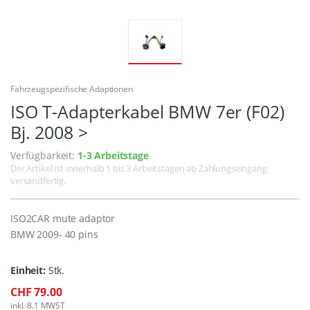
Fahrzeugspezifische Adaptionen
ISO T-Adapterkabel BMW 7er (F02)
Bj. 2008 >
Verfügbarkeit:
1-3 Arbeitstage
Der Artikel ist innerhalb 1 bis 3 Arbeitstagen ab Zahlungseingang
versandfertig.
ISO2CAR mute adaptor
BMW 2009- 40 pins
Einheit:
Stk.
CHF 79.00
inkl. 8.1 MWST