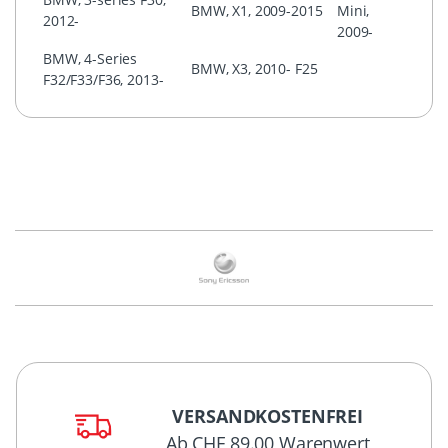
BMW, X1, 2009-2015
Mini,
2012-
2009-
BMW, 4-Series
BMW, X3, 2010- F25
F32/F33/F36, 2013-
VERSANDKOSTENFREI
Ab CHF 89.00 Warenwert