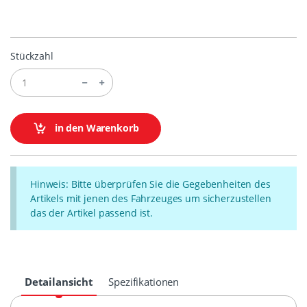
Stückzahl
in den Warenkorb
Hinweis: Bitte überprüfen Sie die Gegebenheiten des
Artikels mit jenen des Fahrzeuges um sicherzustellen
das der Artikel passend ist.
Detailansicht
Spezifikationen