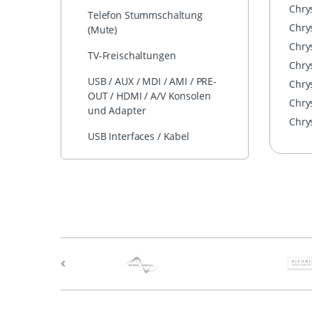
Chrys
Telefon Stummschaltung
Chrys
(Mute)
Chrys
TV-Freischaltungen
Chry
USB / AUX / MDI / AMI / PRE-
Chry
OUT / HDMI / A/V Konsolen
Chry
und Adapter
Chry
USB Interfaces / Kabel