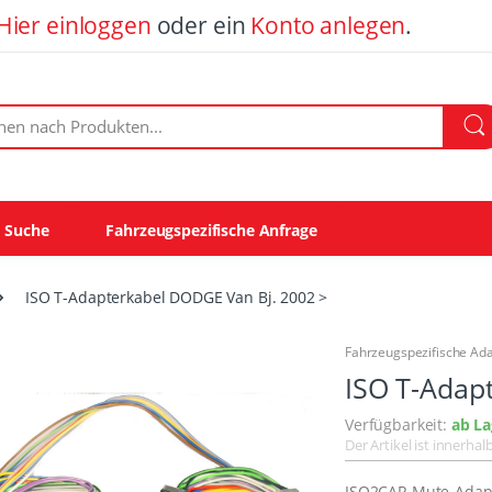
Hier einloggen
oder ein
Konto anlegen
.
ach Produkten:
e Suche
Fahrzeugspezifische Anfrage
ISO T-Adapterkabel DODGE Van Bj. 2002 >
Fahrzeugspezifische Ad
ISO T-Adap
Verfügbarkeit:
ab La
Der Artikel ist innerha
ISO2CAR Mute-Adapt