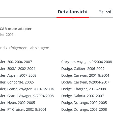
Detailansicht
Spezif
CAR mute-adapter
ler 2001-
end zu folgenden Fahrzeugen:
sler, 300, 2004-2007
Chrysler, Voyager, 9/2004-2008
sler, 300M, 2002-2004
Dodge, Caliber, 2006-2009
sler, Aspen, 2007-2008
Dodge, Caravan, 2001-8/2004
sler, Concorde, 2002-
Dodge, Caravan, 9/2004-2007
sler, Grand Voyager, 2001-8/2004
Dodge, Charger, 2006-2008
sler, Grand Voyager, 9/2004-2008
Dodge, Dakota, 2002-2007
sler, Neon, 2002-2005
Dodge, Durango, 2002-2005
ler, PT Cruiser, 2002-8/2004
Dodge, Durango, 2006-2008