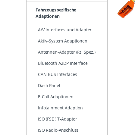
Fahrzeugspezifische
Adaptionen
A/V Interfaces und Adapter
Aktiv-System Adaptionen
Antennen-Adapter (Fz. Spez.)
Bluetooth A2DP Interface
CAN-BUS Interfaces
Dash Panel
E-Call Adaptionen
Infotainment Adaption
ISO (FSE ) T-Adapter
ISO Radio-Anschluss