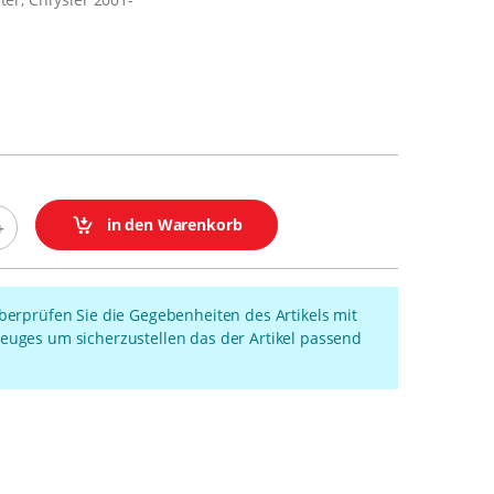
in den Warenkorb
überprüfen Sie die Gegebenheiten des Artikels mit
euges um sicherzustellen das der Artikel passend