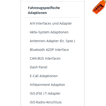
Fahrzeugspezifische
Adaptionen
A/V Interfaces und Adapter
Aktiv-System Adaptionen
Antennen-Adapter (Fz. Spez.)
Bluetooth A2DP Interface
CAN-BUS Interfaces
Dash Panel
E-Call Adaptionen
Infotainment Adaption
ISO (FSE ) T-Adapter
ISO Radio-Anschluss