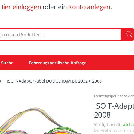
Hier einloggen
oder ein
Konto anlegen
.
ach Produkten:
e Suche
Fahrzeugspezifische Anfrage
ISO T-Adapterkabel DODGE RAM Bj. 2002 > 2008
Fahrzeugspezifische Ad
ISO T-Adap
2008
Verfügbarkeit:
ab La
Der Artikel ist innerha