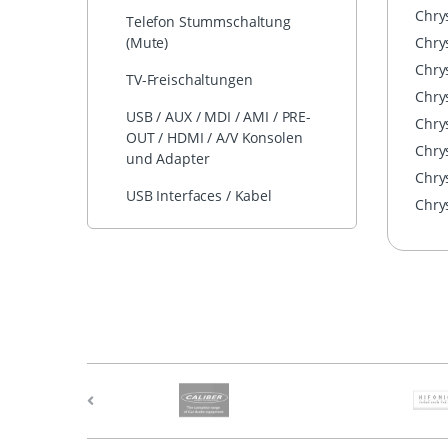
Chrys
Telefon Stummschaltung
Chrys
(Mute)
Chrys
TV-Freischaltungen
Chrys
USB / AUX / MDI / AMI / PRE-
Chry
OUT / HDMI / A/V Konsolen
Chry
und Adapter
Chry
USB Interfaces / Kabel
Chry