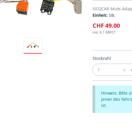
ISO2CAR Mute-Adapt
Einheit:
Stk.
CHF 49.00
inkl. 8.1 MWST
Stückzahl
Hinweis: Bitte 
jenen des Fahrz
ist.