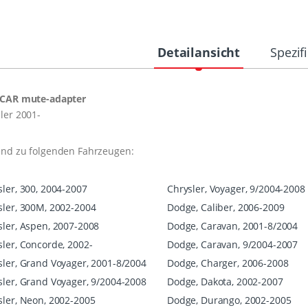
Detailansicht
Spezif
CAR mute-adapter
ler 2001-
end zu folgenden Fahrzeugen:
sler, 300, 2004-2007
Chrysler, Voyager, 9/2004-2008
sler, 300M, 2002-2004
Dodge, Caliber, 2006-2009
sler, Aspen, 2007-2008
Dodge, Caravan, 2001-8/2004
sler, Concorde, 2002-
Dodge, Caravan, 9/2004-2007
sler, Grand Voyager, 2001-8/2004
Dodge, Charger, 2006-2008
sler, Grand Voyager, 9/2004-2008
Dodge, Dakota, 2002-2007
sler, Neon, 2002-2005
Dodge, Durango, 2002-2005