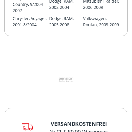
Dodge, RAM,
Mitsubishi, Raider,
Country, 9/2004-
2002-2004
2006-2009
2007
Chrysler, Voyager,
Dodge, RAM,
Volkswagen,
2001-8/2004-
2005-2008
Routan, 2008-2009
VERSANDKOSTENFREI
Ab CHF 89.00 Warenwert