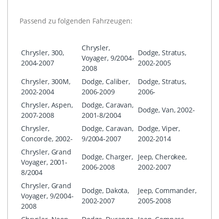
Passend zu folgenden Fahrzeugen:
Chrysler,
Chrysler, 300,
Dodge, Stratus,
Voyager, 9/2004-
2004-2007
2002-2005
2008
Chrysler, 300M,
Dodge, Caliber,
Dodge, Stratus,
2002-2004
2006-2009
2006-
Chrysler, Aspen,
Dodge, Caravan,
Dodge, Van, 2002-
2007-2008
2001-8/2004
Chrysler,
Dodge, Caravan,
Dodge, Viper,
Concorde, 2002-
9/2004-2007
2002-2014
Chrysler, Grand
Dodge, Charger,
Jeep, Cherokee,
Voyager, 2001-
2006-2008
2002-2007
8/2004
Chrysler, Grand
Dodge, Dakota,
Jeep, Commander,
Voyager, 9/2004-
2002-2007
2005-2008
2008