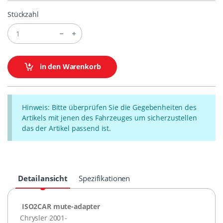
Stückzahl
in den Warenkorb
Hinweis: Bitte überprüfen Sie die Gegebenheiten des
Artikels mit jenen des Fahrzeuges um sicherzustellen
das der Artikel passend ist.
Detailansicht
Spezifikationen
ISO2CAR mute-adapter
Chrysler 2001-