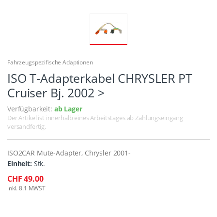
Fahrzeugspezifische Adaptionen
ISO T-Adapterkabel CHRYSLER PT
Cruiser Bj. 2002 >
Verfügbarkeit:
ab Lager
Der Artikel ist innerhalb eines Arbeitstages ab Zahlungseingang
versandfertig.
ISO2CAR Mute-Adapter, Chrysler 2001-
Einheit:
Stk.
CHF 49.00
inkl. 8.1 MWST